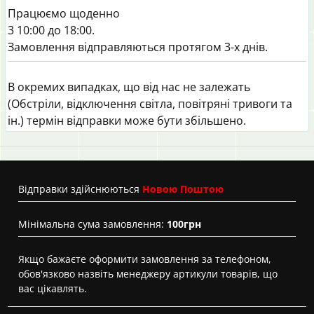
Працюємо щоденно
3 10:00 до 18:00.
Замовлення відправляються протягом 3-х днів.
В окремих випадках, що від нас не залежать
(Обстріли, відключення світла, повітряні тривоги та
ін.) термін відправки може бути збільшено.
Вiдправки здійснюються
Новою Поштою
Мінімальна сума замовлення:
100грн
Якщо бажаєте оформити замовлення за телефоном,
обов'язково назвіть менеджеру артикули товарів, що
вас цікавлять.