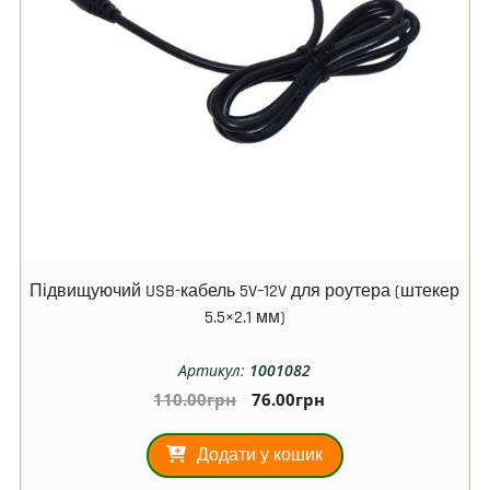
Підвищуючий USB-кабель 5V–12V для роутера (штекер
5.5×2.1 мм)
Артикул:
1001082
110.00
грн
76.00
грн
Додати у кошик