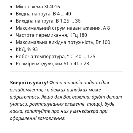
Мікросхема XL4016
Вхідна напруга, В 4 … 40
Вихідна напруга, В 1,25 … 36
Максимальний струм навантаження, А 8
Частота перемикання, КГц 180
Максимальна вихідна потужність, Вт 100
ККД, % 93
Робоча температура, ° С -40 … 125
Розміри модуля, мм 61 х 41 х 28
Зверніть увагу!
Фото товарів надано для
ознайомлення, і в деяких випадках може
відрізнятись. Якщо для Вас важливі дрібні деталі
(написи, розташування елеменів, тощо), будь
ласка, запитуйте про них у менеджера при
оформленні замовлення.