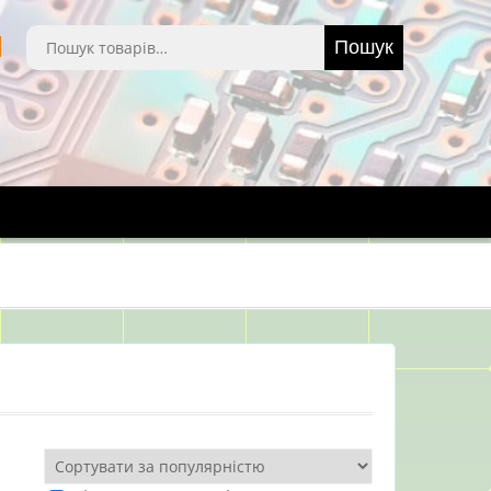
Шукати:
Пошук