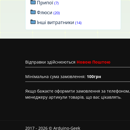
Припої
(7)
Флюси
(20)
Інші витратники
(14)
Вiдправки здійснюються
Новою Поштою
Мінімальна сума замовлення:
100грн
Якщо бажаєте оформити замовлення за телефоном, 
менеджеру артикули товарів, що вас цікавлять.
2017 - 2026 © Arduino-Geek