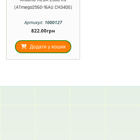
(ATmega2560-16AU CH340G)
Артикул:
1000127
822.00
грн
Додати у кошик