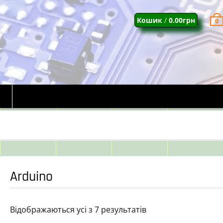
Кошик
/
0.00
грн
0
Arduino
Відображаються усі з 7 результатів