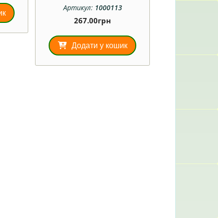
Артикул:
1000113
ик
267.00
грн
Додати у кошик