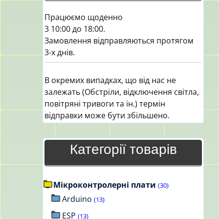
Працюємо щоденно
3 10:00 до 18:00.
Замовлення відправляються протягом
3-х днів.
В окремих випадках, що від нас не
залежать (Обстріли, відключення світла,
повітряні тривоги та ін.) термін
відправки може бути збільшено.
Категорії товарів
Мікроконтролерні плати
(30)
Arduino
(13)
ESP
(13)