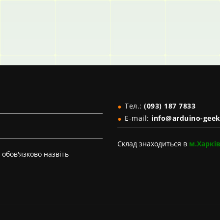
Тел.:
(093) 187 7833
E-mail:
info@arduino-geek
Склад знаходиться в
м.Харкі
обов'язково назвіть