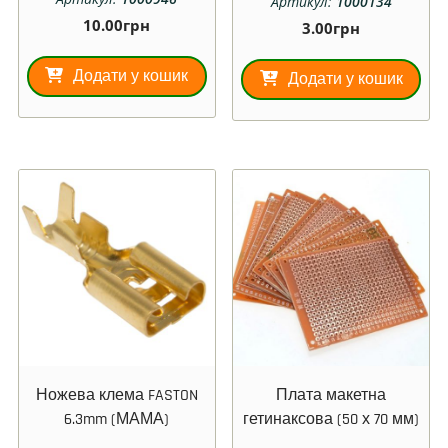
Артикул:
1000134
10.00
грн
3.00
грн
Додати у кошик
Додати у кошик
Ножева клема FASTON
Плата макетна
6.3mm (МАМА)
гетинаксова (50 х 70 мм)