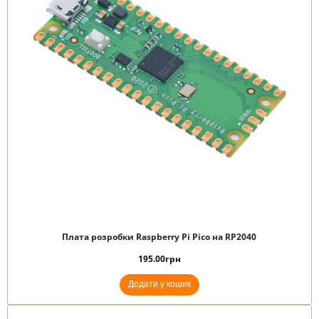
Плата розробки Raspberry Pi Pico на RP2040
195.00
грн
Додати у кошик