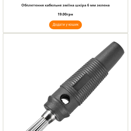
Обплетення кабельне зміїна шкіра 6 мм зелена
19.00
грн
Додати у кошик