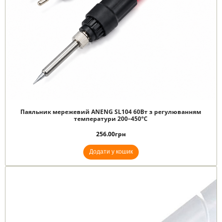
Паяльник мережевий ANENG SL104 60Вт з регулюванням
температури 200–450°C
256.00
грн
Додати у кошик