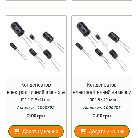
Конденсатор
Конденсатор
електролітичний 100uF 35V
електролітичний 470uF 16V
105 ° C 6х11 mm
105* 8× 12 мм
Артикул:
1000702
Артикул:
1000706
2.00
грн
2.00
грн
Додати у кошик
Додати у кошик