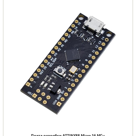
Плата розробки ATTINY88 Micro 16 МГц