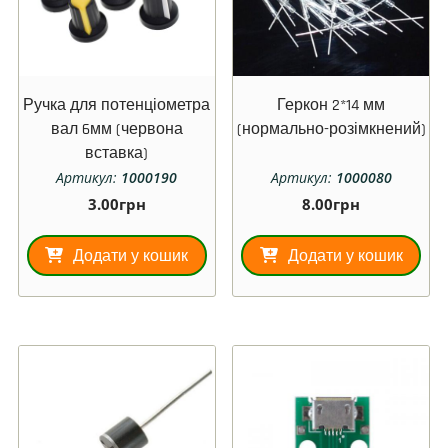
Ручка для потенціометра
Геркон 2*14 мм
вал 6мм (червона
(нормально-розімкнений)
вставка)
Артикул:
1000190
Артикул:
1000080
3.00
грн
8.00
грн
Додати у кошик
Додати у кошик