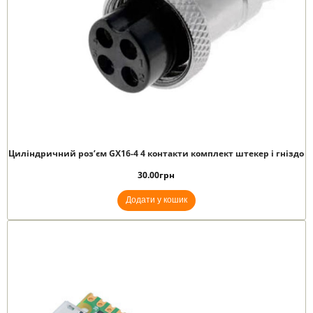
Циліндричний роз’єм GX16-4 4 контакти комплект штекер і гніздо
30.00
грн
Додати у кошик