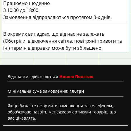
Працюємо щоденно
3 10:00 до 18:00.
Замовлення відправляються протягом 3-х днів.
В окремих випадках, що від нас не залежать
(Обстріли, відключення світла, повітряні тривоги та
ін.) термін відправки може бути збільшено.
Вiдправки здійснюються
Новою Поштою
Мінімальна сума замовлення:
100грн
Якщо бажаєте оформити замовлення за телефоном,
обов'язково назвіть менеджеру артикули товарів, що
вас цікавлять.