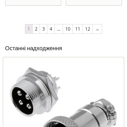
1
2
3
4
…
10
11
12
→
Останні надходження