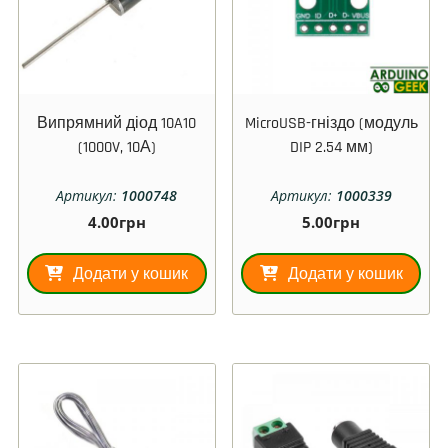
Випрямний діод 10A10
MicroUSB-гніздо (модуль
(1000V, 10А)
DIP 2.54 мм)
Артикул:
1000748
Артикул:
1000339
4.00
грн
5.00
грн
Додати у кошик
Додати у кошик