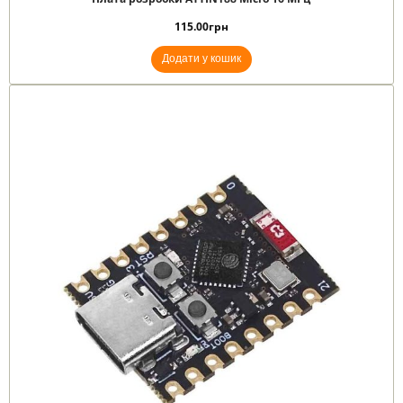
115.00
грн
Додати у кошик