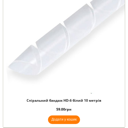
Спіральний бандаж HD-6 білий 10 метрів
59.00
грн
Додати у кошик