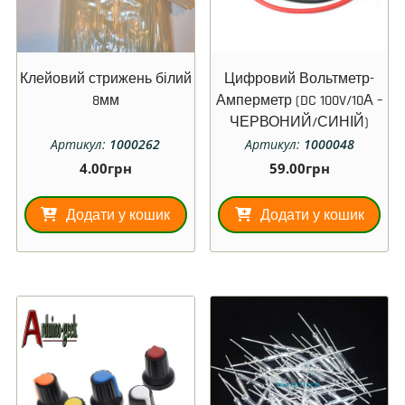
Клейовий стрижень білий
Цифровий Вольтметр-
8мм
Амперметр (DC 100V/10А –
ЧЕРВОНИЙ/СИНІЙ)
Артикул:
1000262
Артикул:
1000048
4.00
грн
59.00
грн
Додати у кошик
Додати у кошик