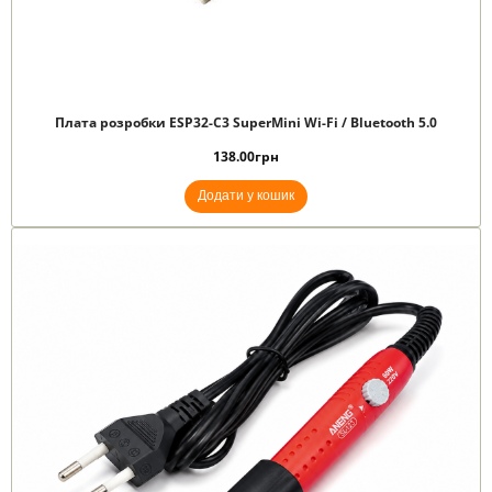
Плата розробки ESP32-C3 SuperMini Wi-Fi / Bluetooth 5.0
138.00
грн
Додати у кошик