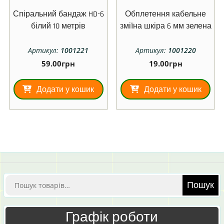
Спіральний бандаж HD-6
Обплетення кабельне
білий 10 метрів
зміїна шкіра 6 мм зелена
Артикул:
1001221
Артикул:
1001220
59.00
грн
19.00
грн
Додати у кошик
Додати у кошик
Шукати:
Пошук
Графік роботи