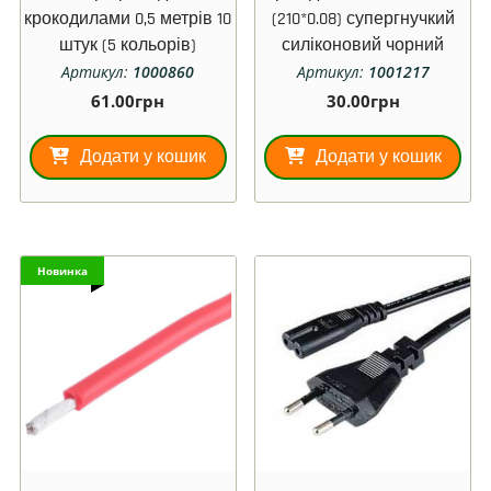
крокодилами 0,5 метрів 10
(210*0.08) супергнучкий
штук (5 кольорів)
силіконовий чорний
Артикул:
1000860
Артикул:
1001217
61.00
грн
30.00
грн
Додати у кошик
Додати у кошик
Новинка