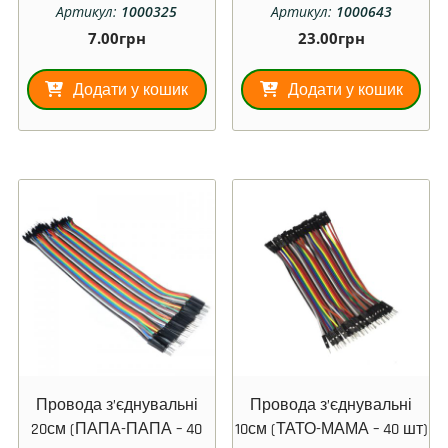
Артикул:
1000325
Артикул:
1000643
7.00
грн
23.00
грн
Додати у кошик
Додати у кошик
Провода з’єднувальні
Провода з’єднувальні
20см (ПАПА-ПАПА – 40
10см (ТАТО-МАМА – 40 шт)