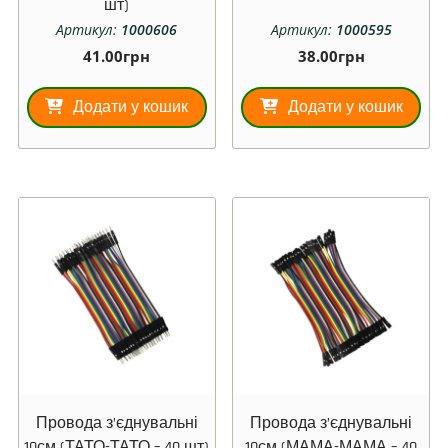
шт)
Артикул:
1000606
Артикул:
1000595
41.00
грн
38.00
грн
Додати у кошик
Додати у кошик
Провода з’єднувальні
Провода з’єднувальні
10см (ТАТО-ТАТО – 40 шт)
10см (МАМА-МАМА – 40