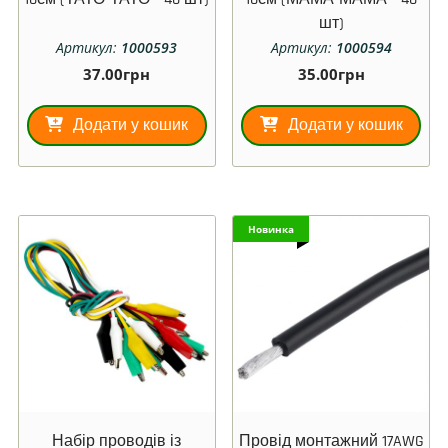
шт)
Артикул:
1000593
Артикул:
1000594
37.00
грн
35.00
грн
Додати у кошик
Додати у кошик
Новинка
Набір проводів із
Провід монтажний 17AWG