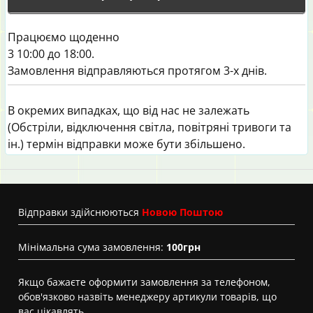
Працюємо щоденно
3 10:00 до 18:00.
Замовлення відправляються протягом 3-х днів.
В окремих випадках, що від нас не залежать
(Обстріли, відключення світла, повітряні тривоги та
ін.) термін відправки може бути збільшено.
Вiдправки здійснюються
Новою Поштою
Мінімальна сума замовлення:
100грн
Якщо бажаєте оформити замовлення за телефоном,
обов'язково назвіть менеджеру артикули товарів, що
вас цікавлять.