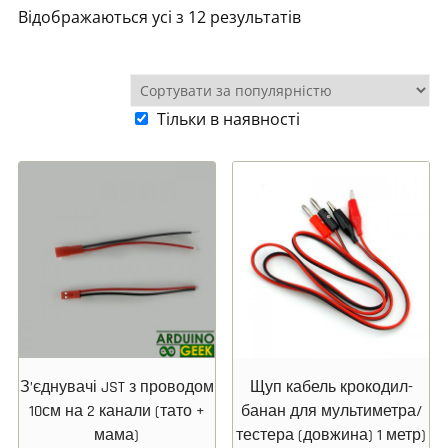
Відображаються усі з 12 результатів
Тільки в наявності
З’єднувачі JST з проводом
Щуп кабель крокодил-
10см на 2 канали (тато +
банан для мультиметра/
мама)
тестера (довжина) 1 метр)