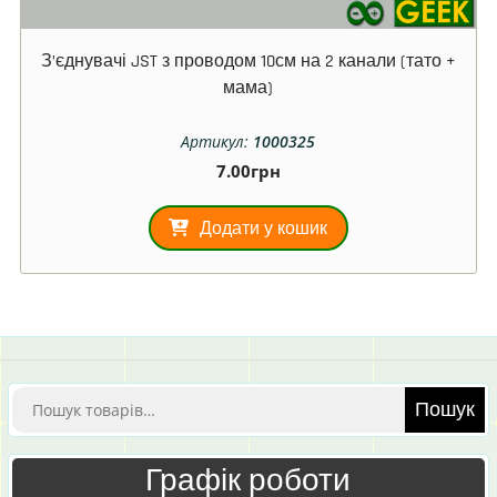
З’єднувачі JST з проводом 10см на 2 канали (тато +
мама)
Артикул:
1000325
7.00
грн
Додати у кошик
Шукати:
Пошук
Графік роботи