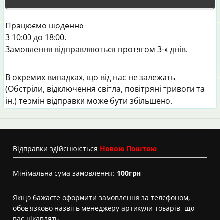
Працюємо щоденно
3 10:00 до 18:00.
Замовлення відправляються протягом 3-х днів.
В окремих випадках, що від нас не залежать
(Обстріли, відключення світла, повітряні тривоги та
ін.) термін відправки може бути збільшено.
Вiдправки здійснюються
Новою Поштою
Мінімальна сума замовлення:
100грн
Якщо бажаєте оформити замовлення за телефоном,
обов'язково назвіть менеджеру артикули товарів, що
вас цікавлять.