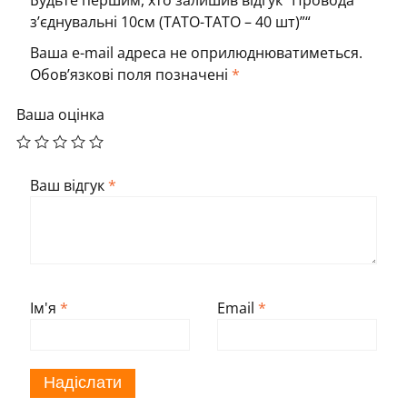
з’єднувальні 10см (ТАТО-ТАТО – 40 шт)”“
Ваша e-mail адреса не оприлюднюватиметься.
Обов’язкові поля позначені
*
Ваша оцінка
Ваш відгук
*
Ім'я
*
Email
*