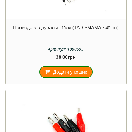
Провода з’єднувальні 10см (ТАТО-МАМА – 40 шт)
Артикул:
1000595
38.00
грн
Додати у кошик