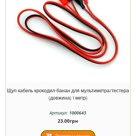
Щуп кабель крокодил-банан для мультиметра/тестера
(довжина) 1 метр)
Артикул:
1000643
23.00
грн