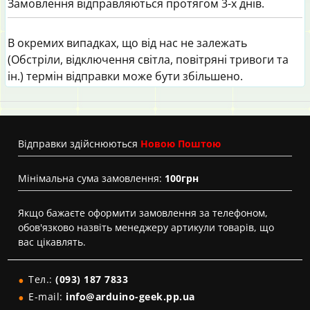
Замовлення відправляються протягом 3-х днів.
В окремих випадках, що від нас не залежать
(Обстріли, відключення світла, повітряні тривоги та
ін.) термін відправки може бути збільшено.
Вiдправки здійснюються
Новою Поштою
Мінімальна сума замовлення:
100грн
Якщо бажаєте оформити замовлення за телефоном,
обов'язково назвіть менеджеру артикули товарів, що
вас цікавлять.
Тел.:
(093) 187 7833
E-mail:
info@arduino-geek.pp.ua