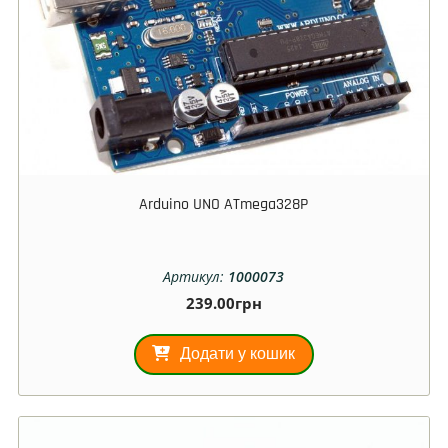
Arduino UNO ATmega328P
Артикул:
1000073
239.00
грн
Додати у кошик