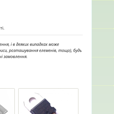
ті.
ння, і в деяких випадках може
аписи, розташування елеменів, тощо), будь
ні замовлення.