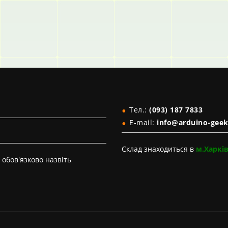
Тел.:
(093) 187 7833
E-mail:
info@arduino-geek
Склад знаходиться в
м.Харкі
обов'язково назвіть