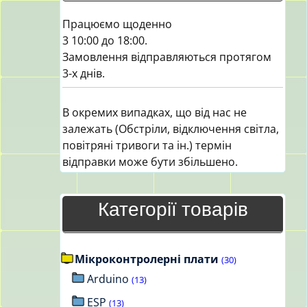
Працюємо щоденно
3 10:00 до 18:00.
Замовлення відправляються протягом
3-х днів.
В окремих випадках, що від нас не
залежать (Обстріли, відключення світла,
повітряні тривоги та ін.) термін
відправки може бути збільшено.
Категорії товарів
Мікроконтролерні плати
(30)
Arduino
(13)
ESP
(13)