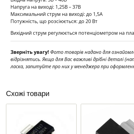
Напруга на виході: 1,25В – 37В
Максимальний струм на виході: до 1,5А
Потужність, що розсіюється: до 20 Вт
Вихідний струм регулюється потенціометром на пла
Зверніть увагу!
Фото товарів надано для ознайомле
відрізнятись. Якщо для Вас важливі дрібні деталі (н
ласка, запитуйте про них у менеджера при оформлен
Схожі товари