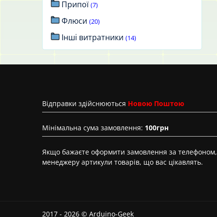
Припої
(7)
Флюси
(20)
Інші витратники
(14)
Вiдправки здійснюються
Новою Поштою
Мінімальна сума замовлення:
100грн
Якщо бажаєте оформити замовлення за телефоном, 
менеджеру артикули товарів, що вас цікавлять.
2017 - 2026 © Arduino-Geek