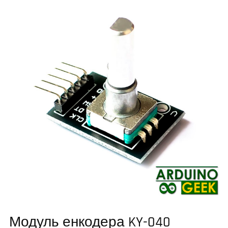
Модуль енкодера KY-040