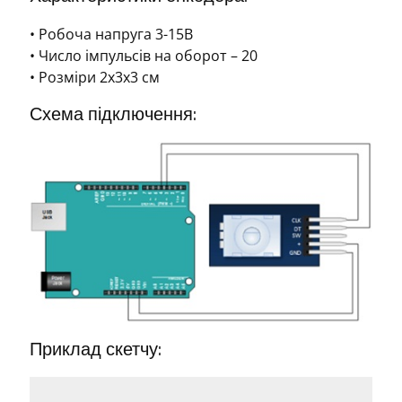
• Робоча напруга 3-15В
• Число імпульсів на оборот – 20
• Розміри 2х3х3 см
Схема підключення:
Приклад скетчу: