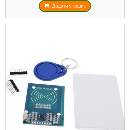
з 5
Додати у кошик