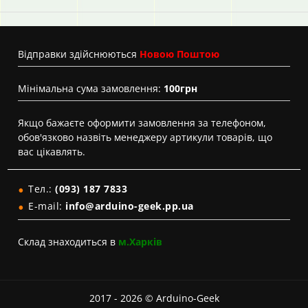
Вiдправки здійснюються
Новою Поштою
Мінімальна сума замовлення:
100грн
Якщо бажаєте оформити замовлення за телефоном,
обов'язково назвіть менеджеру артикули товарів, що
вас цікавлять.
Тел.:
(093) 187 7833
E-mail:
info@arduino-geek.pp.ua
Склад знаходиться в
м.Харків
2017 - 2026 © Arduino-Geek