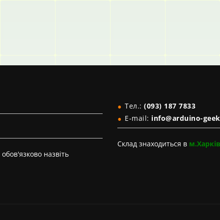
Тел.:
(093) 187 7833
E-mail:
info@arduino-geek
Склад знаходиться в
м.Харкі
обов'язково назвіть