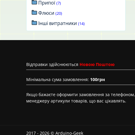
Припої
(7)
Флюси
(20)
Інші витратники
(14)
Вiдправки здійснюються
Новою Поштою
Мінімальна сума замовлення:
100грн
Якщо бажаєте оформити замовлення за телефоном, 
менеджеру артикули товарів, що вас цікавлять.
2017 - 2026 © Arduino-Geek