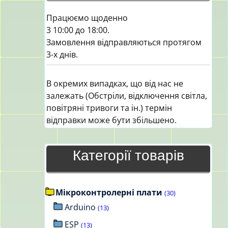
Працюємо щоденно
3 10:00 до 18:00.
Замовлення відправляються протягом
3-х днів.
В окремих випадках, що від нас не
залежать (Обстріли, відключення світла,
повітряні тривоги та ін.) термін
відправки може бути збільшено.
Категорії товарів
Мікроконтролерні плати
(30)
Arduino
(13)
ESP
(13)