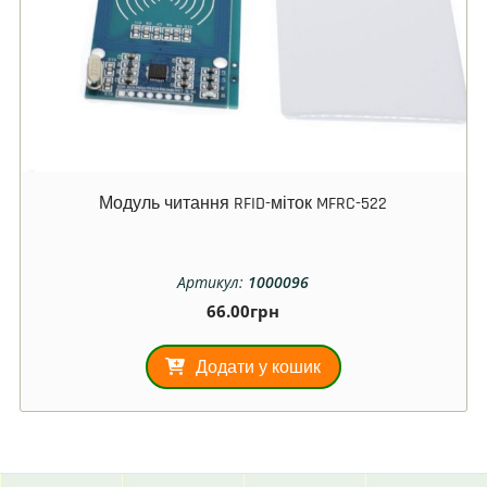
Модуль читання RFID-міток MFRC-522
Артикул:
1000096
66.00
грн
Додати у кошик