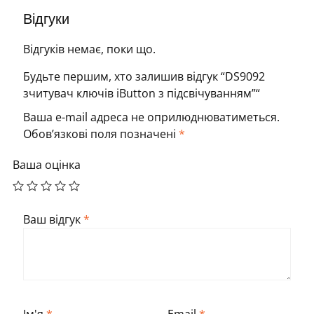
Відгуки
Відгуків немає, поки що.
Будьте першим, хто залишив відгук “DS9092
зчитувач ключів iButton з підсвічуванням”“
Ваша e-mail адреса не оприлюднюватиметься.
Обов’язкові поля позначені
*
Ваша оцінка
Ваш відгук
*
Ім'я
*
Email
*