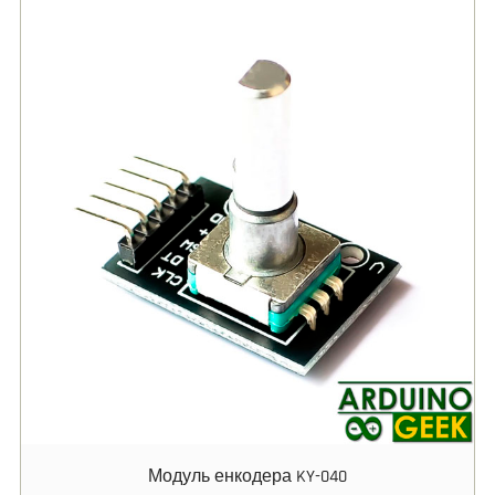
Модуль енкодера KY-040