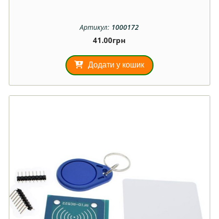
Артикул:
1000172
41.00
грн
Додати у кошик