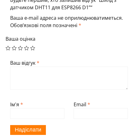
датчиком DHT11 для ESP8266 D1”“
Ваша e-mail адреса не оприлюднюватиметься.
Обов’язкові поля позначені
*
Ваша оцінка
Ваш відгук
*
Ім'я
*
Email
*