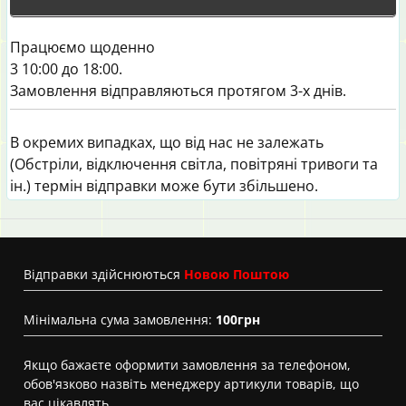
Працюємо щоденно
3 10:00 до 18:00.
Замовлення відправляються протягом 3-х днів.
В окремих випадках, що від нас не залежать
(Обстріли, відключення світла, повітряні тривоги та
ін.) термін відправки може бути збільшено.
Вiдправки здійснюються
Новою Поштою
Мінімальна сума замовлення:
100грн
Якщо бажаєте оформити замовлення за телефоном,
обов'язково назвіть менеджеру артикули товарів, що
вас цікавлять.