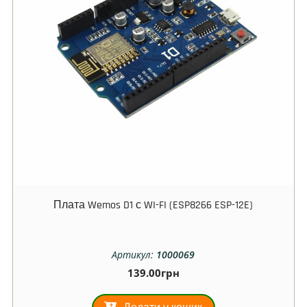
Плата Wemos D1 с WI-FI (ESP8266 ESP-12E)
Артикул:
1000069
139.00
грн