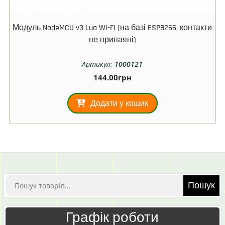
Модуль NodeMCU v3 Lua WI-FI (на базі ESP8266, контакти
не припаяні)
Артикул:
1000121
144.00
грн
Додати у кошик
Шукати:
Пошук
Графік роботи