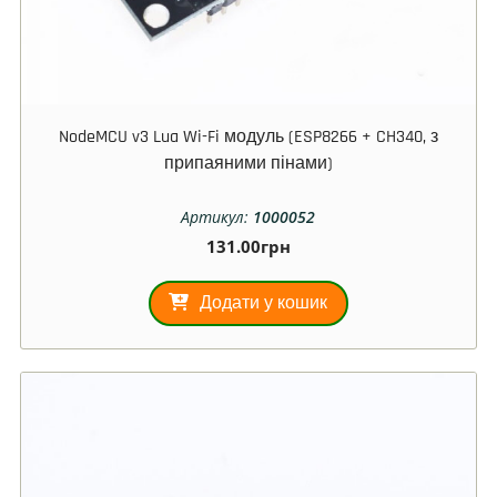
NodeMCU v3 Lua Wi-Fi модуль (ESP8266 + CH340, з
припаяними пінами)
Артикул:
1000052
131.00
грн
Додати у кошик