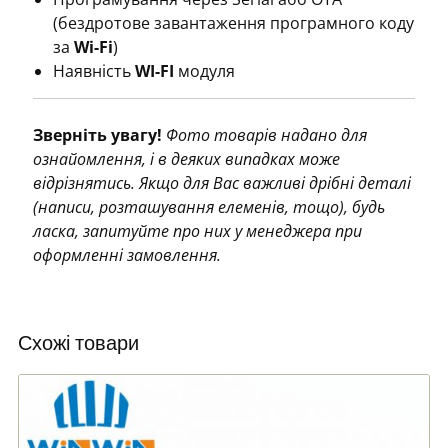
(бездротове завантаження програмного коду
за
Wi-Fi
)
Наявність
WI-FI
модуля
Зверніть увагу!
Фото товарів надано для
ознайомлення, і в деяких випадках може
відрізнятись. Якщо для Вас важливі дрібні деталі
(написи, розташування елеменів, тощо), будь
ласка, запитуйте про них у менеджера при
оформленні замовлення.
Схожі товари