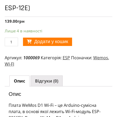
ESP-12E)
139.00
грн
Лише 4 в наявності
Плата
Додати у кошик
Wemos
D1
Артикул:
1000069
Категорія:
ESP
Позначки:
Wemos
,
с
WI-FI
WI-
FI
(ESP8266
Опис
Відгуки (0)
ESP-
12E)
Опис
кількість
Плата WeMos D1 Wi-Fi – це Arduino-сумісна
плата, в основі якої лежить Wi-Fi-модуль ESP-