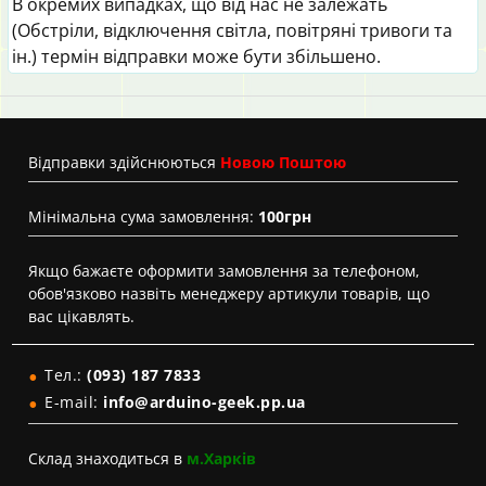
В окремих випадках, що від нас не залежать
(Обстріли, відключення світла, повітряні тривоги та
ін.) термін відправки може бути збільшено.
Вiдправки здійснюються
Новою Поштою
Мінімальна сума замовлення:
100грн
Якщо бажаєте оформити замовлення за телефоном,
обов'язково назвіть менеджеру артикули товарів, що
вас цікавлять.
Тел.:
(093) 187 7833
E-mail:
info@arduino-geek.pp.ua
Склад знаходиться в
м.Харків