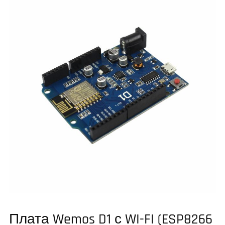
Плата Wemos D1 с WI-FI (ESP8266