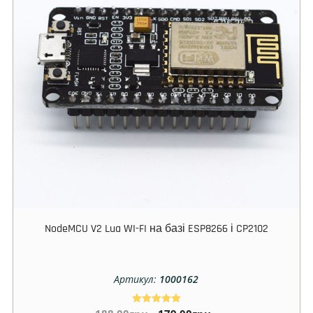
NodeMCU V2 Lua WI-FI на базі ESP8266 і CP2102
Артикул:
1000162
Оцінено в