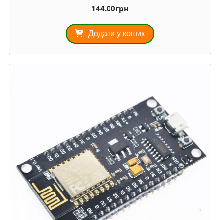
144.00
грн
Додати у кошик