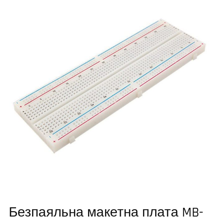
Безпаяльна макетна плата MB-