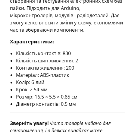
створення та тестування електронних схем без
пайки. Підходить для Arduino,
мікроконтролерів, модулів і радіодеталей. Дає
змогу легко вносити зміни у схему, економлячи
час та зберігаючи компоненти.
Характеристики:
Кількість контактів: 830
Кількість шин живлення: 2
Контактів живлення: 200
Матеріал: ABS-пластик
Колір: білий
Крок: 2.54 мм
Розмір: 16.5 × 5.5 × 0.85 см
Діаметр контактів: 0.5 мм
Зверніть увагу!
Фото товарів надано для
ознайомлення, і в деяких випадках може