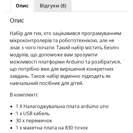
Опис
Відгуки (8)
Опис
Набір для тих, хто зацікавився програмуванням
мікроконтролерів та робототехнікою, але не
знає з чого почати. Такий набір містить безліч
модулів, що допоможе вам зрозуміти
можливості платформи Arduino та розібратися,
що потрібно вже для вирішення конкретних
завдань. Також набір відмінно підходить як
навчальний посібник для дітей.
В комплекті:
1 X Налагоджувальна плата arduino uno
1 х USB кабель
30 х перемичок
1 х макетна плата на 830 точок