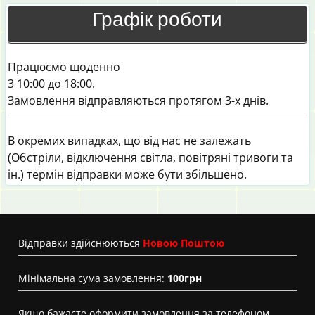
Графік роботи
Працюємо щоденно
3 10:00 до 18:00.
Замовлення відправляються протягом 3-х днів.
В окремих випадках, що від нас не залежать
(Обстріли, відключення світла, повітряні тривоги та
ін.) термін відправки може бути збільшено.
Вiдправки здійснюються
Новою Поштою
Мінімальна сума замовлення:
100грн
Якщо бажаєте оформити замовлення за телефоном,