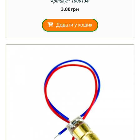
Артикул:
1000134
3.00
грн
Додати у кошик