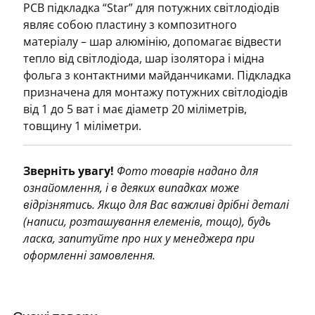
PCB підкладка “Star” для потужних світлодіодів
являє собою пластину з композитного
матеріалу – шар алюмінію, допомагає відвести
тепло від світлодіода, шар ізолятора і мідна
фольга з контактними майданчиками. Підкладка
призначена для монтажу потужних світлодіодів
від 1 до 5 ват і має діаметр 20 міліметрів,
товщину 1 міліметри.
Зверніть увагу!
Фото товарів надано для
ознайомлення, і в деяких випадках може
відрізнятись. Якщо для Вас важливі дрібні деталі
(написи, розташування елеменів, тощо), будь
ласка, запитуйте про них у менеджера при
оформленні замовлення.