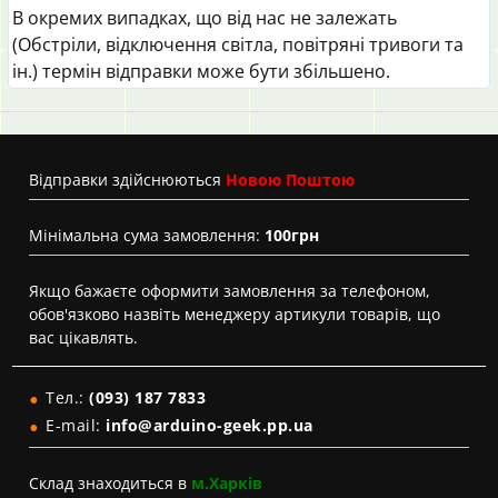
В окремих випадках, що від нас не залежать
(Обстріли, відключення світла, повітряні тривоги та
ін.) термін відправки може бути збільшено.
Вiдправки здійснюються
Новою Поштою
Мінімальна сума замовлення:
100грн
Якщо бажаєте оформити замовлення за телефоном,
обов'язково назвіть менеджеру артикули товарів, що
вас цікавлять.
Тел.:
(093) 187 7833
E-mail:
info@arduino-geek.pp.ua
Склад знаходиться в
м.Харків