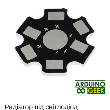
Радіатор під світлодіод