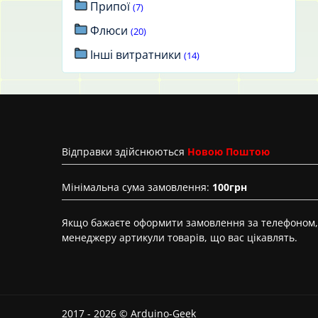
Припої
(7)
Флюси
(20)
Інші витратники
(14)
Вiдправки здійснюються
Новою Поштою
Мінімальна сума замовлення:
100грн
Якщо бажаєте оформити замовлення за телефоном, 
менеджеру артикули товарів, що вас цікавлять.
2017 - 2026 © Arduino-Geek