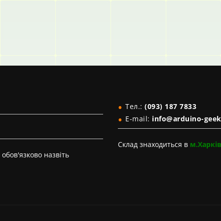
Тел.:
(093) 187 7833
E-mail:
info@arduino-geek
Склад знаходиться в
м.Харкі
обов'язково назвіть