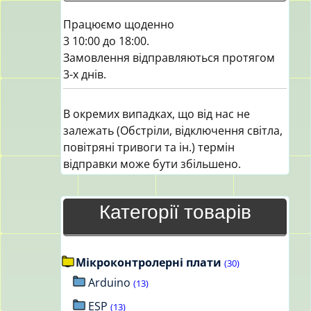
Працюємо щоденно
3 10:00 до 18:00.
Замовлення відправляються протягом
3-х днів.
В окремих випадках, що від нас не
залежать (Обстріли, відключення світла,
повітряні тривоги та ін.) термін
відправки може бути збільшено.
Категорії товарів
Мікроконтролерні плати
(30)
Arduino
(13)
ESP
(13)