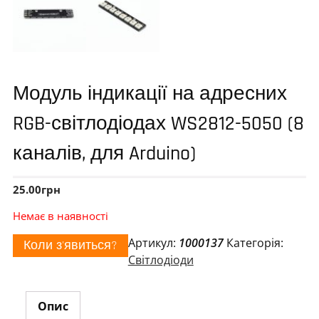
Модуль індикації на адресних
RGB-світлодіодах WS2812-5050 (8
каналів, для Arduino)
25.00
грн
Немає в наявності
Артикул:
1000137
Категорія:
Коли з'явиться?
Світлодіоди
Опис