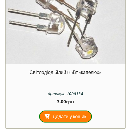
Світлодіод білий 0.5Вт «капелюх»
Артикул:
1000134
3.00
грн
Додати у кошик