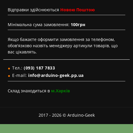
Вiдправки здійснюються
Новою Поштою
Мінімальна сума замовлення:
100грн
Якщо бажаєте оформити замовлення за телефоном,
обов'язково назвіть менеджеру артикули товарів, що
вас цікавлять.
Тел.:
(093) 187 7833
E-mail:
info@arduino-geek.pp.ua
Склад знаходиться в
м.Харків
2017 - 2026 © Arduino-Geek