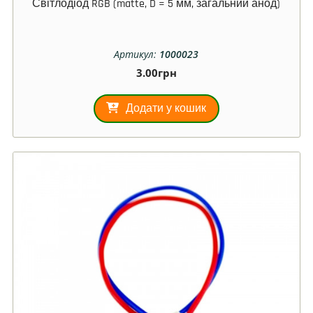
Світлодіод RGB (matte, D = 5 мм, загальний анод)
Артикул:
1000023
3.00
грн
Додати у кошик