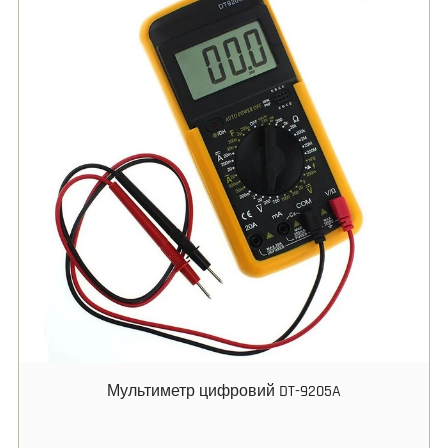
Мультиметр цифровий DT-9205A