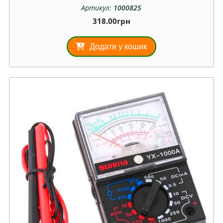
Артикул:
1000825
318.00
грн
Додати у кошик