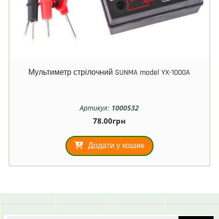
Мультиметр стрілочний SUNMA model YX-1000A
Артикул:
1000532
78.00
грн
Додати у кошик