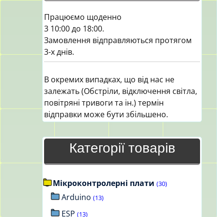
Працюємо щоденно
3 10:00 до 18:00.
Замовлення відправляються протягом
3-х днів.
В окремих випадках, що від нас не
залежать (Обстріли, відключення світла,
повітряні тривоги та ін.) термін
відправки може бути збільшено.
Категорії товарів
Мікроконтролерні плати
(30)
Arduino
(13)
ESP
(13)