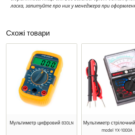
ласка, запитуйте про них у менеджера при оформлен
Схожі товари
Мультиметр цифровий 830LN
Мультиметр стрілочни
model YX-1000A