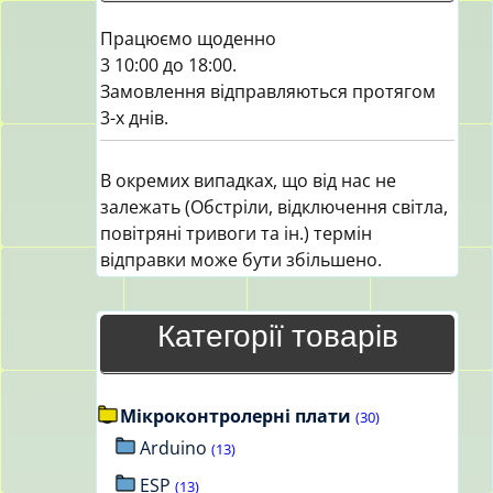
Працюємо щоденно
3 10:00 до 18:00.
Замовлення відправляються протягом
3-х днів.
В окремих випадках, що від нас не
залежать (Обстріли, відключення світла,
повітряні тривоги та ін.) термін
відправки може бути збільшено.
Категорії товарів
Мікроконтролерні плати
(30)
Arduino
(13)
ESP
(13)