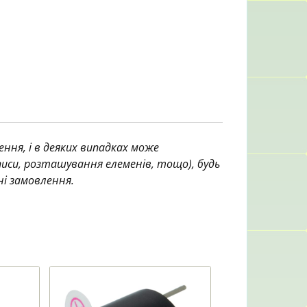
ння, і в деяких випадках може
аписи, розташування елеменів, тощо), будь
ні замовлення.