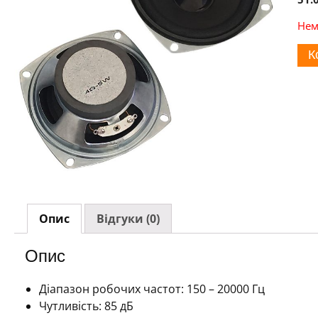
Нем
К
Опис
Відгуки (0)
Опис
Діапазон робочих частот: 150 – 20000 Гц
Чутливість: 85 дБ