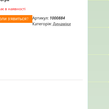
ає в наявності
Артикул:
1000884
оли з'явиться?
Категорія:
Динаміки