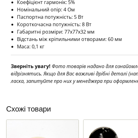
Коефіцієнт гармонік: 5%
Номінальний опір: 4 Ом
Паспортна потужність: 5 Вт
Короткочасна потужність: 8 Вт
Габаритні розміри: 77х77х32 мм
Відстань між кріпильними отворами: 60 мм
Маса: 0,1 кг
Зверніть увагу!
Фото товарів надано для ознайомле
відрізнятись. Якщо для Вас важливі дрібні деталі (н
ласка, запитуйте про них у менеджера при оформлен
Схожі товари