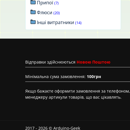
Припої
(7)
Флюси
(20)
Інші витратники
(14)
Вiдправки здійснюються
Новою Поштою
Мінімальна сума замовлення:
100грн
Якщо бажаєте оформити замовлення за телефоном, 
менеджеру артикули товарів, що вас цікавлять.
2017 - 2026 © Arduino-Geek