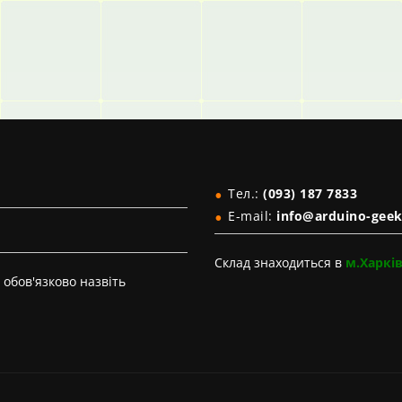
Тел.:
(093) 187 7833
E-mail:
info@arduino-geek
Склад знаходиться в
м.Харкі
обов'язково назвіть