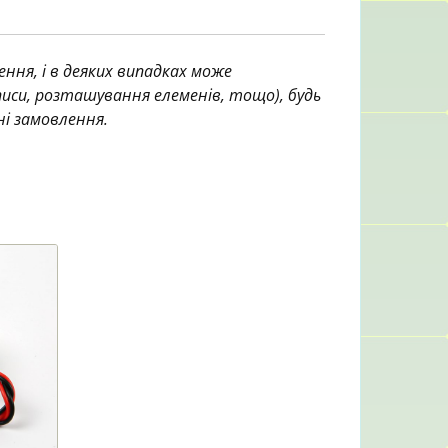
ння, і в деяких випадках може
аписи, розташування елеменів, тощо), будь
ні замовлення.