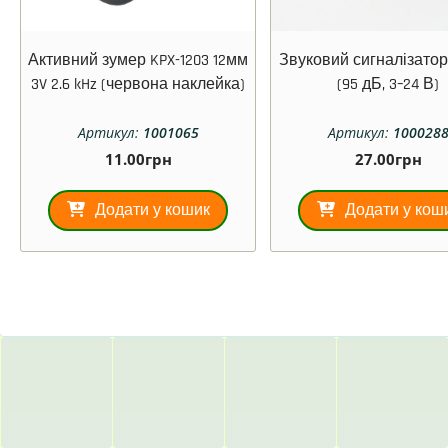
Активний зумер KPX-1203 12мм
Звуковий сигналізатор
3V 2.6 kHz (червона наклейка)
(95 дБ, 3–24 В)
Артикул:
1001065
Артикул:
100028
11.00
грн
27.00
грн
Додати у кошик
Додати у кош