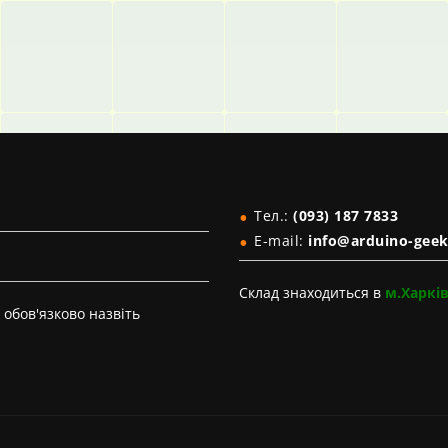
Тел.:
(093) 187 7833
E-mail:
info@arduino-geek
Склад знаходиться в
м.Харкі
обов'язково назвіть