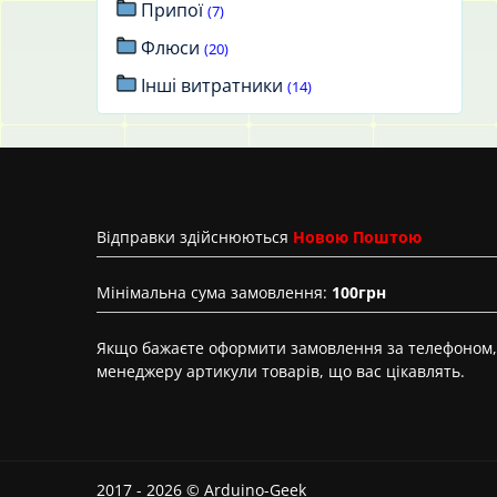
Припої
(7)
Флюси
(20)
Інші витратники
(14)
Вiдправки здійснюються
Новою Поштою
Мінімальна сума замовлення:
100грн
Якщо бажаєте оформити замовлення за телефоном, 
менеджеру артикули товарів, що вас цікавлять.
2017 - 2026 © Arduino-Geek