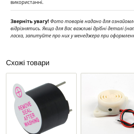
використанні.
Зверніть увагу!
Фото товарів надано для ознайомле
відрізнятись. Якщо для Вас важливі дрібні деталі (н
ласка, запитуйте про них у менеджера при оформлен
Схожі товари