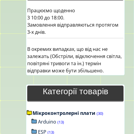
Працюємо щоденно
3 10:00 до 18:00.
Замовлення відправляються протягом
3-х днів.
В окремих випадках, що від нас не
залежать (Обстріли, відключення світла,
повітряні тривоги та ін.) термін
відправки може бути збільшено.
Категорії товарів
Мікроконтролерні плати
(30)
Arduino
(13)
ESP
(13)