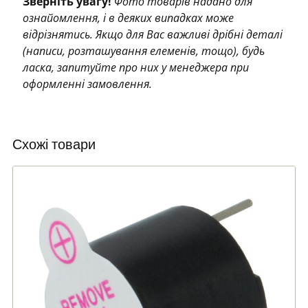
Зверніть увагу!
Фото товарів надано для
ознайомлення, і в деяких випадках може
відрізнятись. Якщо для Вас важливі дрібні деталі
(написи, розташування елеменів, тощо), будь
ласка, запитуйте про них у менеджера при
оформленні замовлення.
Схожі товари