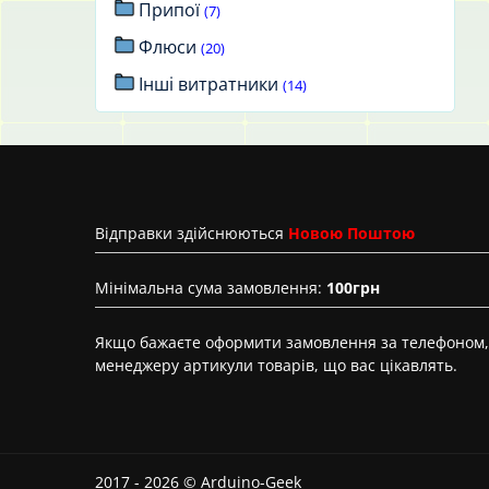
Припої
(7)
Флюси
(20)
Інші витратники
(14)
Вiдправки здійснюються
Новою Поштою
Мінімальна сума замовлення:
100грн
Якщо бажаєте оформити замовлення за телефоном, 
менеджеру артикули товарів, що вас цікавлять.
2017 - 2026 © Arduino-Geek