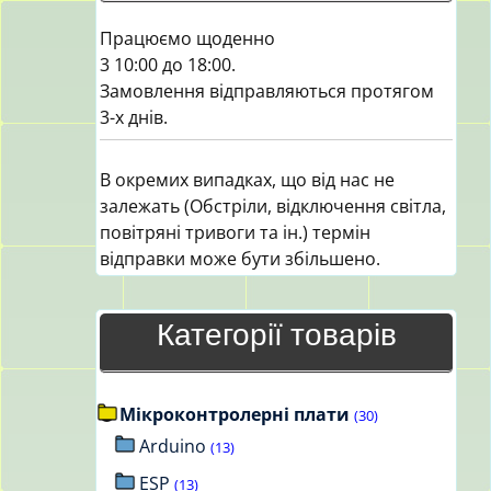
Працюємо щоденно
3 10:00 до 18:00.
Замовлення відправляються протягом
3-х днів.
В окремих випадках, що від нас не
залежать (Обстріли, відключення світла,
повітряні тривоги та ін.) термін
відправки може бути збільшено.
Категорії товарів
Мікроконтролерні плати
(30)
Arduino
(13)
ESP
(13)