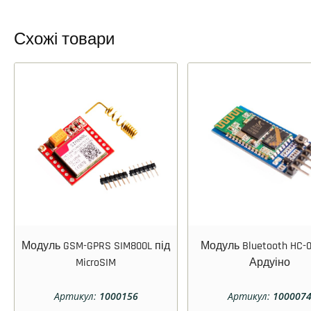
Схожі товари
Модуль GSM-GPRS SIM800L під
Модуль Bluetooth HC-
MicroSIM
Ардуіно
Артикул:
1000156
Артикул:
100007