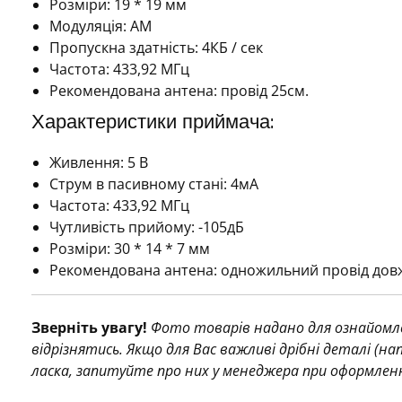
Розміри: 19 * 19 мм
Модуляція: AM
Пропускна здатність: 4КБ / сек
Частота: 433,92 МГц
Рекомендована антена: провід 25см.
Характеристики приймача:
Живлення: 5 В
Струм в пасивному стані: 4мА
Частота: 433,92 МГц
Чутливість прийому: -105дБ
Розміри: 30 * 14 * 7 мм
Рекомендована антена: одножильний провід довж
Зверніть увагу!
Фото товарів надано для ознайомле
відрізнятись. Якщо для Вас важливі дрібні деталі (н
ласка, запитуйте про них у менеджера при оформлен