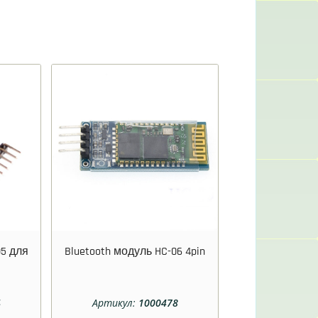
05 для
Bluetooth модуль HC-06 4pin
4
Артикул:
1000478