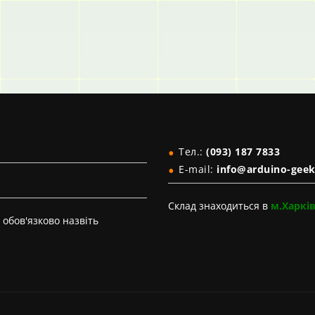
Тел.:
(093) 187 7833
E-mail:
info@arduino-geek
Склад знаходиться в
м.Харкі
обов'язково назвіть