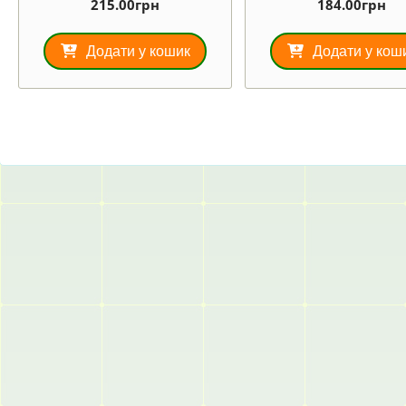
215.00
грн
184.00
грн
Додати у кошик
Додати у кош