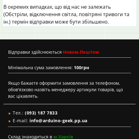
В окремих випадках, що від нас не залежать
(Обстріли, відключення світла, повітряні тривоги та
ін.) термін відправки може бути збільшено.
Вiдправки здійснюються
Новою Поштою
Мінімальна сума замовлення:
100грн
Якщо бажаєте оформити замовлення за телефоном,
обов'язково назвіть менеджеру артикули товарів, що
вас цікавлять.
Тел.:
(093) 187 7833
E-mail:
info@arduino-geek.pp.ua
Склад знаходиться в
м.Харків