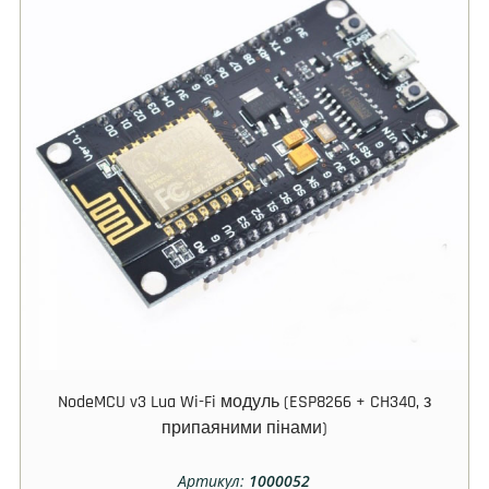
NodeMCU v3 Lua Wi-Fi модуль (ESP8266 + CH340, з
припаяними пінами)
Артикул:
1000052