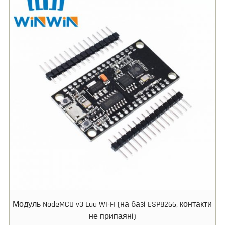
Модуль NodeMCU v3 Lua WI-FI (на базі ESP8266, контакти
не припаяні)