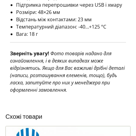
Підтримка перепрошивки через USB і хмару
Розміри: 48×26 мм
Відстань між контактами: 23 мм
Температурний діапазон: -40…+125 °C
Вага: 18 г
Зверніть увагу!
Фото товарів надано для
ознайомлення, і в деяких випадках може
відрізнятись. Якщо для Вас важливі дрібні деталі
(написи, розташування елеменів, тощо), будь
ласка, запитуйте про них у менеджера при
оформленні замовлення.
Схожі товари