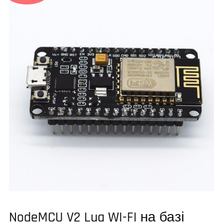
NodeMCU V2 Lua WI-FI на базі