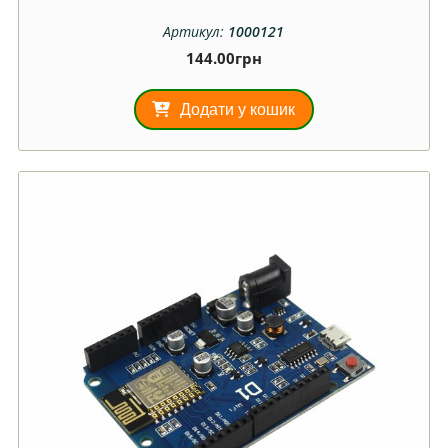
Артикул:
1000121
144.00
грн
Додати у кошик