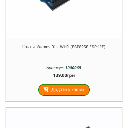
Плата Wemos D1 с WI-FI (ESP8266 ESP-12E)
Артикул:
1000069
139.00
грн
Додати у кошик