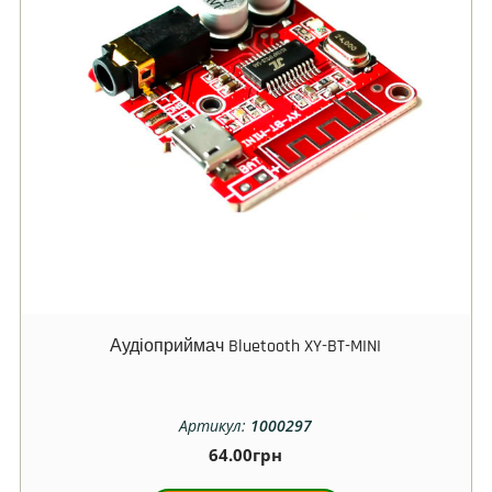
Аудіоприймач Bluetooth XY-BT-MINI
Артикул:
1000297
64.00
грн