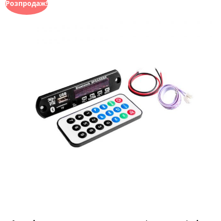
Розпродаж!