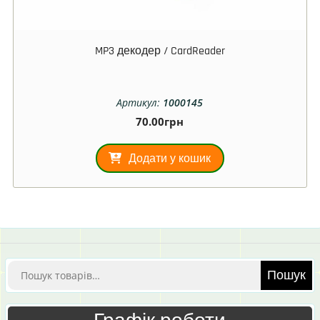
MP3 декодер / CardReader
Артикул:
1000145
70.00
грн
Додати у кошик
Шукати:
Пошук