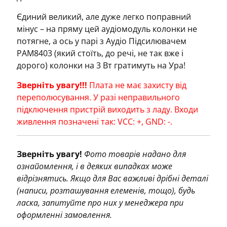
Єдиний великий, але дуже легко поправний
мінус – на пряму цей аудіомодуль колонки не
потягне, а ось у парі з Аудіо Підсилювачем
PAM8403 (який стоїть, до речі, не так вже і
дорого) колонки на 3 Вт гратимуть на Ура!
Зверніть увагу!!!
Плата не має захисту від
переполюсування. У разі неправильного
підключення пристрій виходить з ладу. Входи
живлення позначені так: VCC: +, GND: -.
Зверніть увагу!
Фото товарів надано для
ознайомлення, і в деяких випадках може
відрізнятись. Якщо для Вас важливі дрібні деталі
(написи, розташування елеменів, тощо), будь
ласка, запитуйте про них у менеджера при
оформленні замовлення.