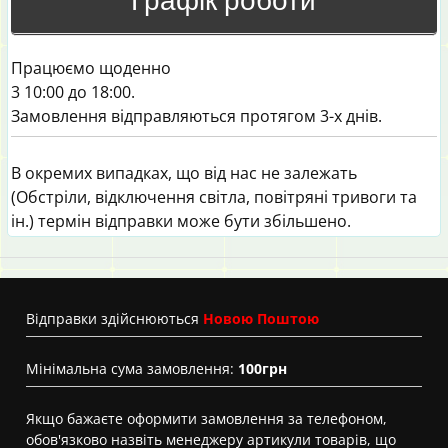
Графік роботи
Працюємо щоденно
3 10:00 до 18:00.
Замовлення відправляються протягом 3-х днів.
В окремих випадках, що від нас не залежать
(Обстріли, відключення світла, повітряні тривоги та
ін.) термін відправки може бути збільшено.
Вiдправки здійснюються
Новою Поштою
Мінімальна сума замовлення:
100грн
Якщо бажаєте оформити замовлення за телефоном,
обов'язково назвіть менеджеру артикули товарів, що