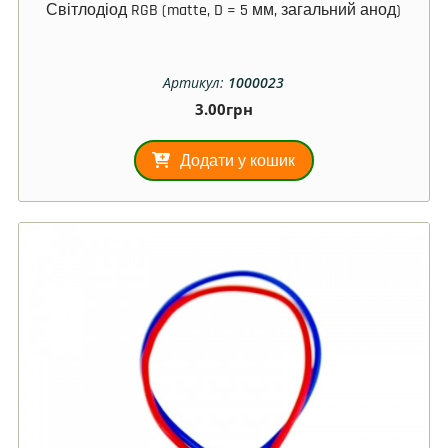
Світлодіод RGB (matte, D = 5 мм, загальний анод)
Артикул:
1000023
3.00
грн
Додати у кошик