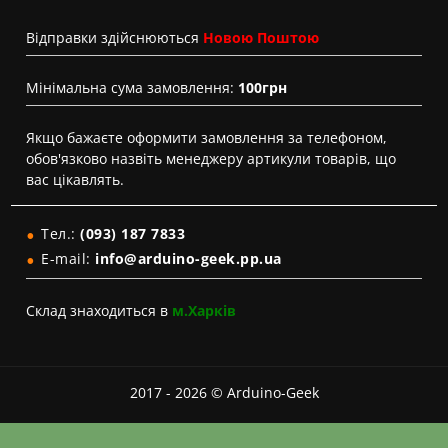
Вiдправки здійснюються
Новою Поштою
Мінімальна сума замовлення:
100грн
Якщо бажаєте оформити замовлення за телефоном,
обов'язково назвіть менеджеру артикули товарів, що
вас цікавлять.
Тел.:
(093) 187 7833
E-mail:
info@arduino-geek.pp.ua
Склад знаходиться в
м.Харків
2017 - 2026 © Arduino-Geek