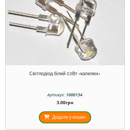
Світлодіод білий 0.5Вт «капелюх»
Артикул:
1000134
3.00
грн
Додати у кошик