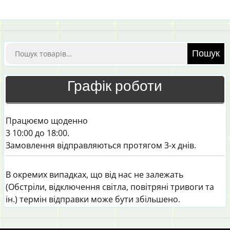
Шукати:
Пошук
Графік роботи
Працюємо щоденно
3 10:00 до 18:00.
Замовлення відправляються протягом 3-х днів.
В окремих випадках, що від нас не залежать
(Обстріли, відключення світла, повітряні тривоги та
ін.) термін відправки може бути збільшено.