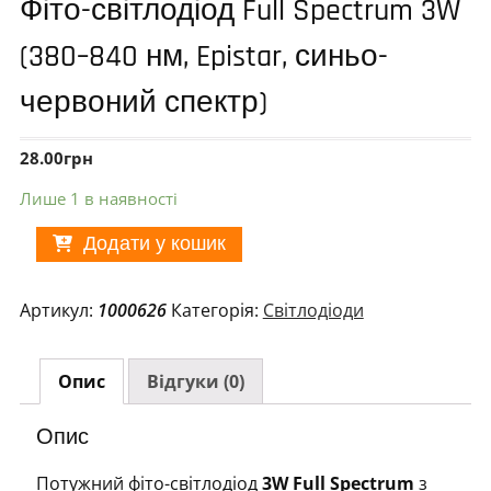
Фіто-світлодіод Full Spectrum 3W
(380–840 нм, Epistar, синьо-
червоний спектр)
28.00
грн
Лише 1 в наявності
Додати у кошик
Артикул:
1000626
Категорія:
Світлодіоди
Опис
Відгуки (0)
Опис
Потужний фіто-світлодіод
3W Full Spectrum
з