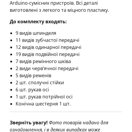
Arduino-сумісних пристроїв. Всі деталі
виготовлені з легкого та міцного пластику.
До комплекту входять:
9 видів шпинделя
11 видів зубчастої передачі
12 видів одинарної передачі
19 видів подвійної передачі
7 видів ремінного шківа
2 види черв’ячної передачі
5 видів ременів
2 шт. сполучні стійки
6 шт. рукав осі
1 шт. рукав потрійної осі
Конічна шестерня 1 шт.
Зверніть увагу!
Фото товарів надано для
ознайомлення, і в деяких випадках може