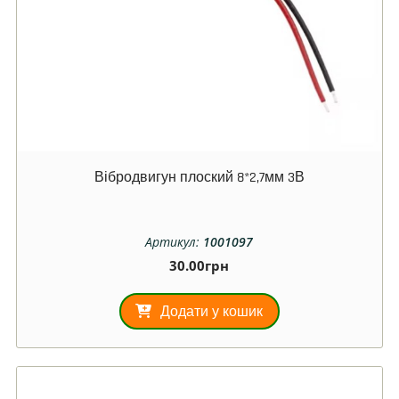
Вібродвигун плоский 8*2,7мм 3В
Артикул:
1001097
30.00
грн
Додати у кошик