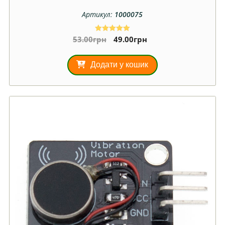
Артикул:
1000075
53.00
грн
49.00
грн
Оцінено в
5.00
з 5
Додати у кошик