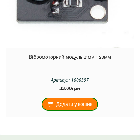
Вібромоторний модуль 21мм * 23мм
Артикул:
1000397
33.00
грн
Додати у кошик