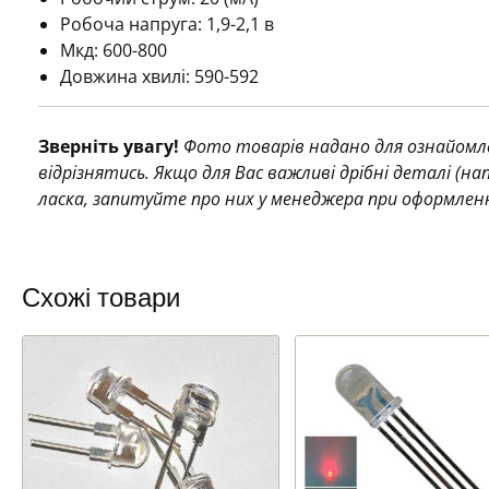
Робоча напруга: 1,9-2,1 в
Мкд:
600-800
Довжина хвилі: 590-592
Зверніть увагу!
Фото товарів надано для ознайомле
відрізнятись. Якщо для Вас важливі дрібні деталі (н
ласка, запитуйте про них у менеджера при оформлен
Схожі товари