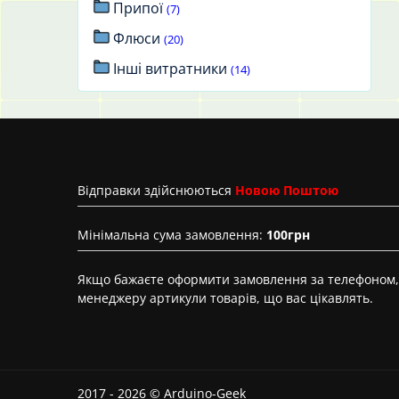
Припої
(7)
Флюси
(20)
Інші витратники
(14)
Вiдправки здійснюються
Новою Поштою
Мінімальна сума замовлення:
100грн
Якщо бажаєте оформити замовлення за телефоном, 
менеджеру артикули товарів, що вас цікавлять.
2017 - 2026 © Arduino-Geek