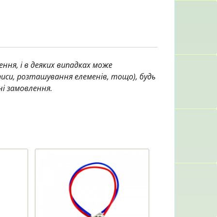
ння, і в деяких випадках може
аписи, розташування елеменів, тощо), будь
ні замовлення.