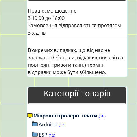
Працюємо щоденно
3 10:00 до 18:00.
Замовлення відправляються протягом
3-х днів.
В окремих випадках, що від нас не
залежать (Обстріли, відключення світла,
повітряні тривоги та ін.) термін
відправки може бути збільшено.
Категорії товарів
Мікроконтролерні плати
(30)
Arduino
(13)
ESP
(13)