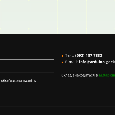
Тел.:
(093) 187 7833
E-mail:
info@arduino-geek
Склад знаходиться в
м.Харкі
обов'язково назвіть