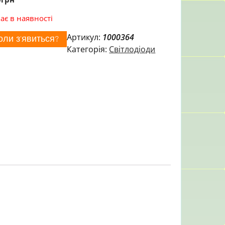
ає в наявності
Артикул:
1000364
оли з'явиться?
Категорія:
Світлодіоди