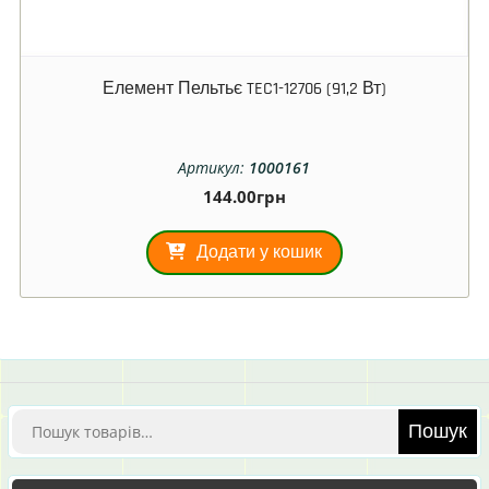
Елемент Пельтьє TEC1-12706 (91,2 Вт)
Артикул:
1000161
144.00
грн
Додати у кошик
Шукати:
Пошук