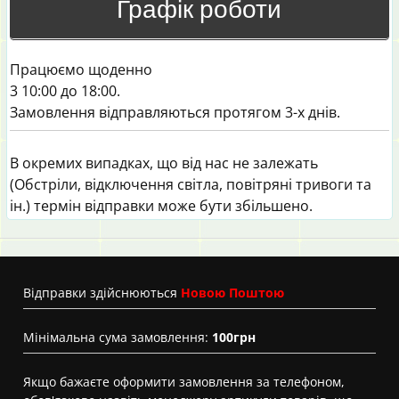
Графік роботи
Працюємо щоденно
3 10:00 до 18:00.
Замовлення відправляються протягом 3-х днів.
В окремих випадках, що від нас не залежать
(Обстріли, відключення світла, повітряні тривоги та
ін.) термін відправки може бути збільшено.
Вiдправки здійснюються
Новою Поштою
Мінімальна сума замовлення:
100грн
Якщо бажаєте оформити замовлення за телефоном,