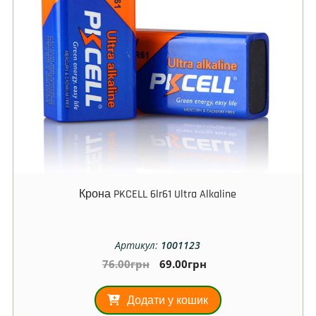
Крона PKCELL 6lr61 Ultra Alkaline
Артикул:
1001123
76.00
грн
69.00
грн
Додати у кошик