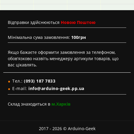
Вiдправки здійснюються
Новою Поштою
Мінімальна сума замовлення:
100грн
Якщо бажаєте оформити замовлення за телефоном,
обов'язково назвіть менеджеру артикули товарів, що
вас цікавлять.
Тел.:
(093) 187 7833
E-mail:
info@arduino-geek.pp.ua
Склад знаходиться в
м.Харків
2017 - 2026 © Arduino-Geek