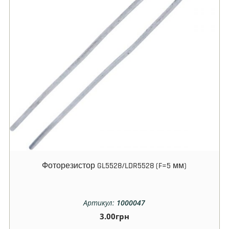
Фоторезистор GL5528/LDR5528 (F=5 мм)
Артикул:
1000047
3.00
грн