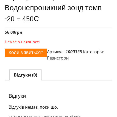
Водонепроникний зонд темп
-20 ~ 450С
56.00
грн
Немає в наявності
Артикул:
1000335
Категорія:
Коли з'явиться?
Резистори
Відгуки (0)
Відгуки
Відгуків немає, поки що.