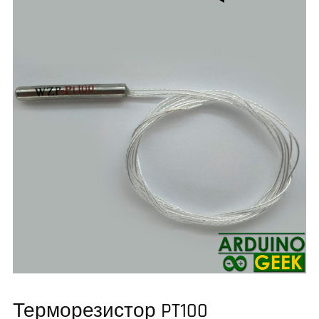
Терморезистор PT100