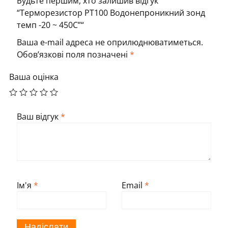
Будьте першим, хто залишив відгук
“Терморезистор PT100 Водонепроникний зонд
темп -20 ~ 450С”“
Ваша e-mail адреса не оприлюднюватиметься.
Обов’язкові поля позначені
*
Ваша оцінка
Ваш відгук
*
Ім'я
*
Email
*