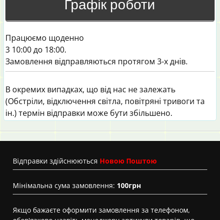
Графік роботи
Працюємо щоденно
3 10:00 до 18:00.
Замовлення відправляються протягом 3-х днів.
В окремих випадках, що від нас не залежать
(Обстріли, відключення світла, повітряні тривоги та
ін.) термін відправки може бути збільшено.
Вiдправки здійснюються
Новою Поштою
Мінімальна сума замовлення:
100грн
Якщо бажаєте оформити замовлення за телефоном,