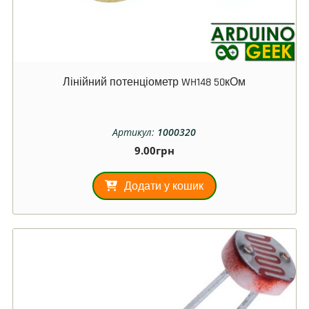
Лінійний потенціометр WH148 50кОм
Артикул:
1000320
9.00
грн
Додати у кошик