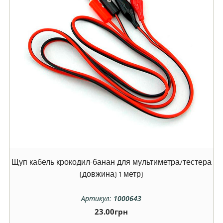
Щуп кабель крокодил-банан для мультиметра/тестера
(довжина) 1 метр)
Артикул:
1000643
23.00
грн