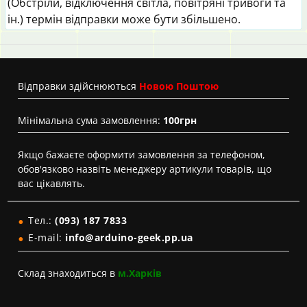
(Обстріли, відключення світла, повітряні тривоги та
ін.) термін відправки може бути збільшено.
Вiдправки здійснюються
Новою Поштою
Мінімальна сума замовлення:
100грн
Якщо бажаєте оформити замовлення за телефоном,
обов'язково назвіть менеджеру артикули товарів, що
вас цікавлять.
Тел.:
(093) 187 7833
E-mail:
info@arduino-geek.pp.ua
Склад знаходиться в
м.Харків