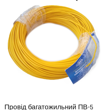
Провід багатожильний ПВ-5