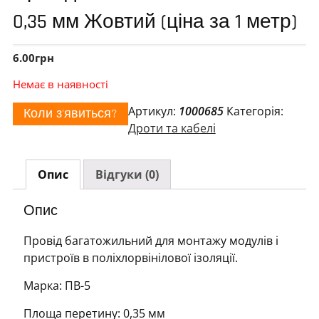
0,35 мм Жовтий (ціна за 1 метр)
6.00
грн
Немає в наявності
Артикул:
1000685
Категорія:
Коли з'явиться?
Дроти та кабелі
Опис
Відгуки (0)
Опис
Провід багатожильний для монтажу модулів і
пристроїв в поліхлорвінілової ізоляції.
Марка: ПВ-5
Площа перетину: 0,35 мм