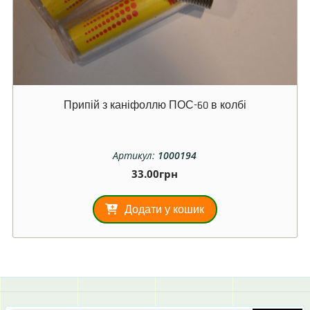
Припій з каніфоллю ПОС-60 в колбі
Артикул:
1000194
33.00
грн
Додати у кошик