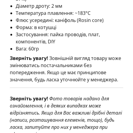
Діаметр дроту: 2 мм
Температура плавлення: ~183°C
Флюс усередині: каніфоль (Rosin core)
Форма: в котушці
Застосування: пайка проводів, плат,
компонентів, DIY
Вага: 60гр
Зверніть увагу!
Зовнішній вигляд товару може
змінюватись постачальниками без
попередження. Якщо це має принципове
значення, будь ласка уточнюйте у менеджера.
Зверніть увагу!
Фото товарів надано для
ознайомлення, і в деяких випадках може
відрізнятись. Якщо для Вас важливі дрібні деталі
(написи, розташування елеменів, тощо), будь
ласка, запитуйте про них у менеджера при