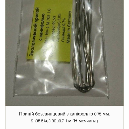
Припій безсвинцевий з каніфоллю 0.75 мм,
Sn95.5Ag3.8Cu0.7, 1 м (Німеччина)