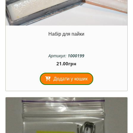
Набір для пайки
Артикул:
1000199
21.00
грн
Додати у кошик