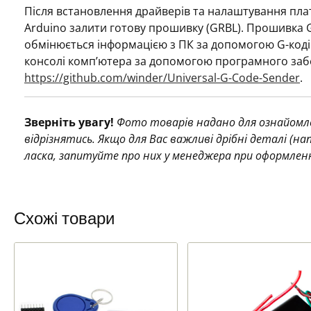
Після встановлення драйверів та налаштування пла
Arduino залити готову прошивку (GRBL). Прошивка 
обмінюється інформацією з ПК за допомогою G-коді
консолі комп’ютера за допомогою програмного заб
https://github.com/winder/Universal-G-Code-Sender
.
Зверніть увагу!
Фото товарів надано для ознайомле
відрізнятись. Якщо для Вас важливі дрібні деталі (н
ласка, запитуйте про них у менеджера при оформлен
Схожі товари