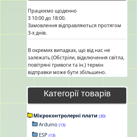
Працюємо щоденно
3 10:00 до 18:00.
Замовлення відправляються протягом
3-х днів.
В окремих випадках, що від нас не
залежать (Обстріли, відключення світла,
повітряні тривоги та ін.) термін
відправки може бути збільшено.
Категорії товарів
Мікроконтролерні плати
(30)
Arduino
(13)
ESP
(13)