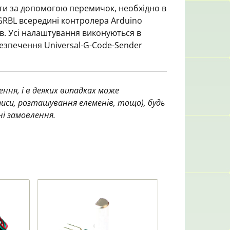
ти за допомогою перемичок, необхідно в
GRBL всередині контролера Arduino
в. Усі налаштування виконуються в
езпечення Universal-G-Code-Sender
ння, і в деяких випадках може
аписи, розташування елеменів, тощо), будь
ні замовлення.