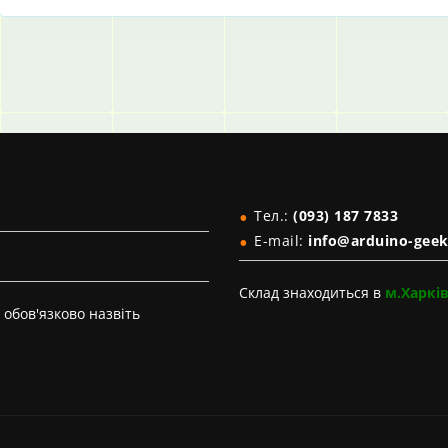
Тел.:
(093) 187 7833
E-mail:
info@arduino-geek
Склад знаходиться в
м.Харкі
обов'язково назвіть