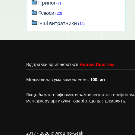
Припої
(7)
Флюси
(20)
Інші витратники
(14)
Вiдправки здійснюються
Новою Поштою
Мінімальна сума замовлення:
100грн
Якщо бажаєте оформити замовлення за телефоном, 
менеджеру артикули товарів, що вас цікавлять.
2017 - 2026 © Arduino-Geek