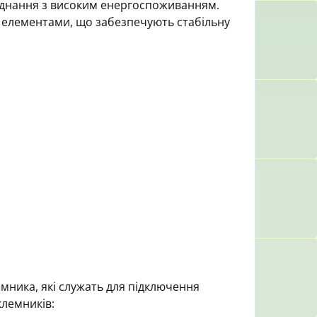
ладнання з високим енергоспоживанням.
елементами, що забезпечують стабільну
мника, які служать для підключення
лемників: