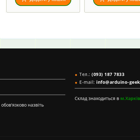
Тел.:
(093) 187 7833
E-mail:
info@arduino-geek
Склад знаходиться в
м.Харкі
обов'язково назвіть