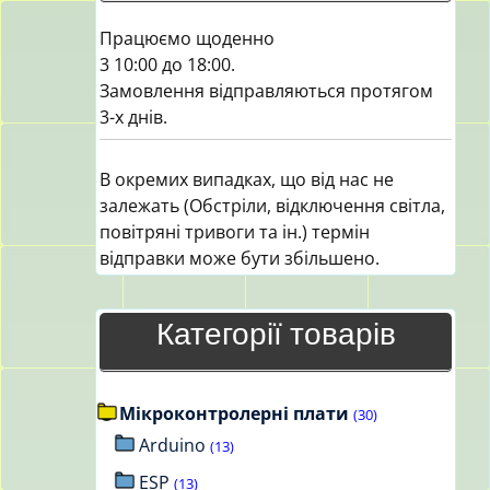
Працюємо щоденно
3 10:00 до 18:00.
Замовлення відправляються протягом
3-х днів.
В окремих випадках, що від нас не
залежать (Обстріли, відключення світла,
повітряні тривоги та ін.) термін
відправки може бути збільшено.
Категорії товарів
Мікроконтролерні плати
(30)
Arduino
(13)
ESP
(13)