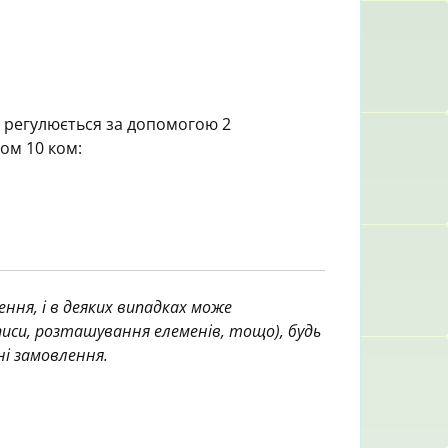
и регулюється за допомогою 2
ом 10 ком:
ння, і в деяких випадках може
аписи, розташування елеменів, тощо), будь
ні замовлення.