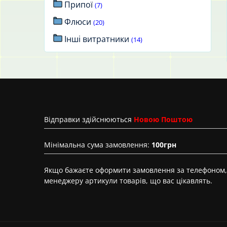
Припої
(7)
Флюси
(20)
Інші витратники
(14)
Вiдправки здійснюються
Новою Поштою
Мінімальна сума замовлення:
100грн
Якщо бажаєте оформити замовлення за телефоном, 
менеджеру артикули товарів, що вас цікавлять.