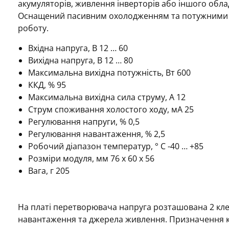
акумуляторів, живлення інверторів або іншого об
Оснащений пасивним охолодженням та потужними 
роботу.
Вхідна напруга, В 12 … 60
Вихідна напруга, В 12 … 80
Максимальна вихідна потужність, Вт 600
ККД, % 95
Максимальна вихідна сила струму, А 12
Струм споживання холостого ходу, мА 25
Регулювання напруги, % 0,5
Регулювання навантаження, % 2,5
Робочий діапазон температур, ° С -40 … +85
Розміри модуля, мм 76 х 60 х 56
Вага, г 205
На платі перетворювача напруга розташована 2 кле
навантаження та джерела живлення. Призначення к