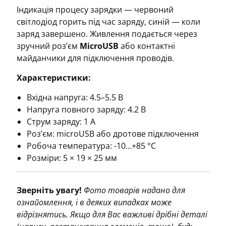
Індикація процесу зарядки — червоний
світлодіод горить під час заряду, синій — коли
заряд завершено. Живлення подається через
зручний роз’єм
MicroUSB
або контактні
майданчики для підключення проводів.
Характеристики:
Вхідна напруга: 4.5–5.5 В
Напруга повного заряду: 4.2 В
Струм заряду: 1 А
Роз’єм: microUSB або дротове підключення
Робоча температура: -10…+85 °C
Розміри: 5 × 19 × 25 мм
Зверніть увагу!
Фото товарів надано для
ознайомлення, і в деяких випадках може
відрізнятись. Якщо для Вас важливі дрібні деталі