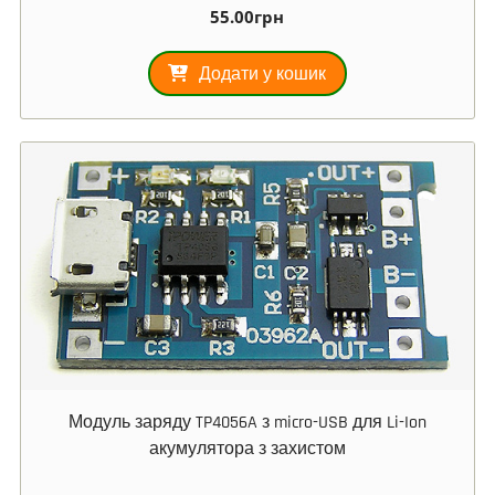
55.00
грн
Додати у кошик
Модуль заряду TP4056A з micro-USB для Li-Ion
акумулятора з захистом