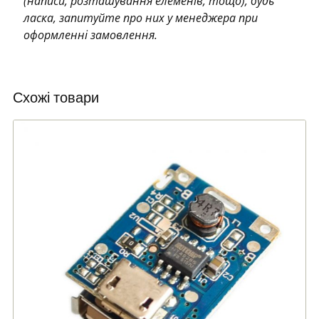
(написи, розташування елеменів, тощо), будь
ласка, запитуйте про них у менеджера при
оформленні замовлення.
Схожі товари