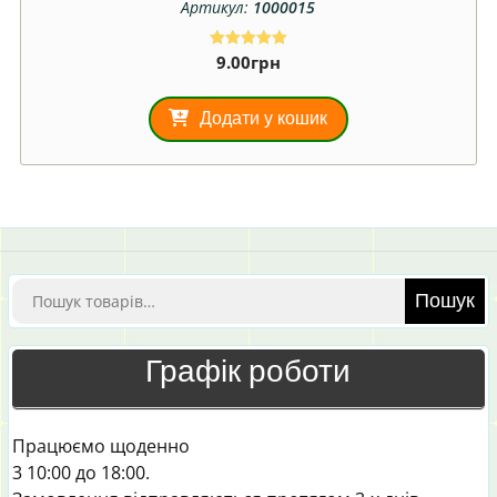
Артикул:
1000015
9.00
грн
Оцінено в
5.00
з 5
Додати у кошик
Шукати:
Пошук
Графік роботи
Працюємо щоденно
3 10:00 до 18:00.