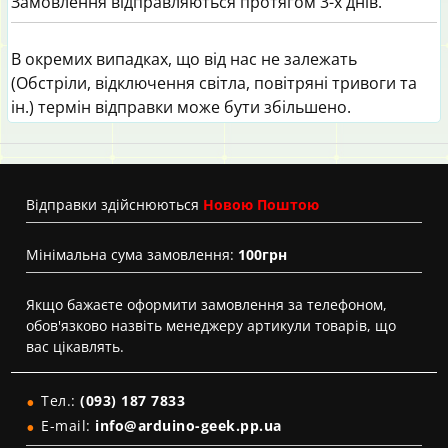
Замовлення відправляються протягом 3-х днів.
В окремих випадках, що від нас не залежать
(Обстріли, відключення світла, повітряні тривоги та
ін.) термін відправки може бути збільшено.
Вiдправки здійснюються
Новою Поштою
Мінімальна сума замовлення:
100грн
Якщо бажаєте оформити замовлення за телефоном,
обов'язково назвіть менеджеру артикули товарів, що
вас цікавлять.
Тел.:
(093) 187 7833
E-mail:
info@arduino-geek.pp.ua