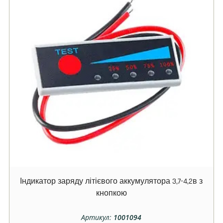
Індикатор заряду літієвого аккумулятора 3,7-4,2в з
кнопкою
Артикул:
1001094