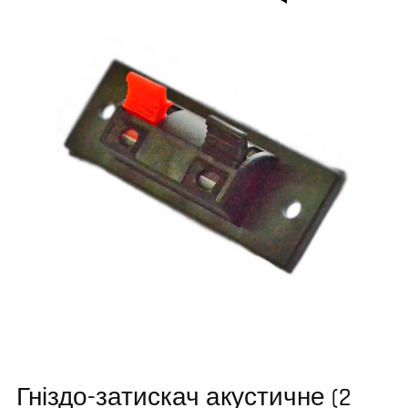
Гніздо-затискач акустичне (2