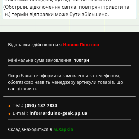
(Обстріли, відключення світла, повітряні тривоги та
ін.) термін відправки може бути збільшено.
Вiдправки здійснюються
Новою Поштою
Мінімальна сума замовлення:
100грн
Якщо бажаєте оформити замовлення за телефоном,
обов'язково назвіть менеджеру артикули товарів, що
вас цікавлять.
Тел.:
(093) 187 7833
E-mail:
info@arduino-geek.pp.ua
Склад знаходиться в
м.Харків