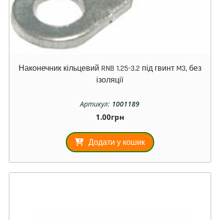
Наконечник кільцевий RNB 1.25-3.2 під гвинт M3, без
ізоляції
Артикул:
1001189
1.00
грн
Додати у кошик