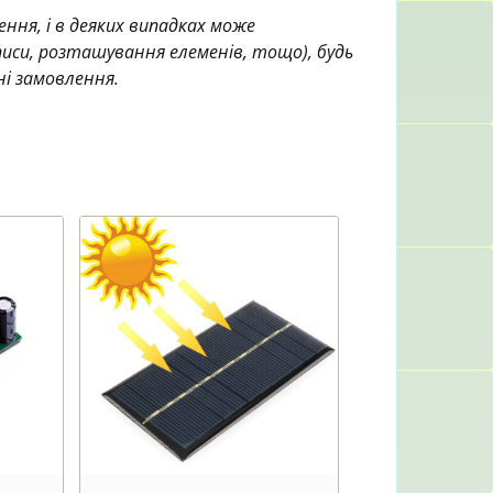
ння, і в деяких випадках може
аписи, розташування елеменів, тощо), будь
ні замовлення.