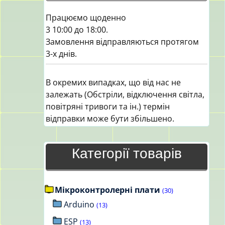
Працюємо щоденно
3 10:00 до 18:00.
Замовлення відправляються протягом
3-х днів.
В окремих випадках, що від нас не
залежать (Обстріли, відключення світла,
повітряні тривоги та ін.) термін
відправки може бути збільшено.
Категорії товарів
Мікроконтролерні плати
(30)
Arduino
(13)
ESP
(13)