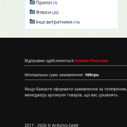
Припої
(7)
Флюси
(20)
Інші витратники
(14)
Вiдправки здійснюються
Новою Поштою
Мінімальна сума замовлення:
100грн
Якщо бажаєте оформити замовлення за телефоном, 
менеджеру артикули товарів, що вас цікавлять.
2017 - 2026 © Arduino-Geek