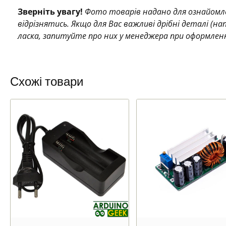
Зверніть увагу!
Фото товарів надано для ознайомле
відрізнятись. Якщо для Вас важливі дрібні деталі (н
ласка, запитуйте про них у менеджера при оформлен
Схожі товари