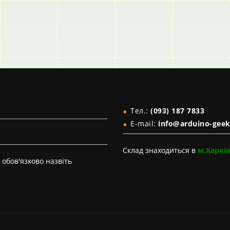
Тел.:
(093) 187 7833
E-mail:
info@arduino-geek
Склад знаходиться в
м.Харкі
обов'язково назвіть