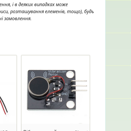
ння, і в деяких випадках може
аписи, розташування елеменів, тощо), будь
ні замовлення.