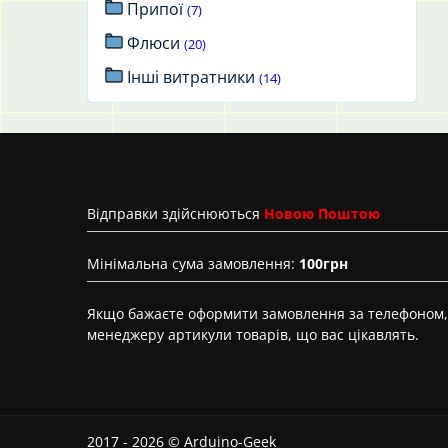
Припої
(7)
Флюси
(20)
Інші витратники
(14)
Вiдправки здійснюються
Новою Поштою
Мінімальна сума замовлення:
100грн
Якщо бажаєте оформити замовлення за телефоном, 
менеджеру артикули товарів, що вас цікавлять.
2017 - 2026 © Arduino-Geek