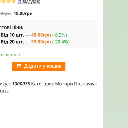
(
відгуків)
5
тинг
00
з 5 на
грн
49.00
грн
ові
тування
упців
тові ціни:
Від 10 шт.
—
45.00
грн
(-8.2%)
Від 20 шт.
—
39.00
грн
(-20.4%)
 наявності
-
Додати у кошик
мпа
урювальна
икул:
1000075
Категорія:
Мотори
Позначка:
сосы
0-
)