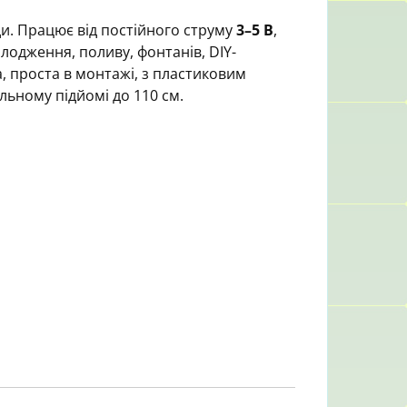
ькість
и. Працює від постійного струму
3–5 В
,
лодження, поливу, фонтанів, DIY-
ха, проста в монтажі, з пластиковим
льному підйомі до 110 см.