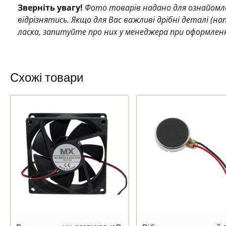
Зверніть увагу!
Фото товарів надано для ознайомле
відрізнятись. Якщо для Вас важливі дрібні деталі (н
ласка, запитуйте про них у менеджера при оформлен
Схожі товари