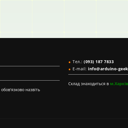
Тел.:
(093) 187 7833
E-mail:
info@arduino-geek
Склад знаходиться в
м.Харкі
обов'язково назвіть