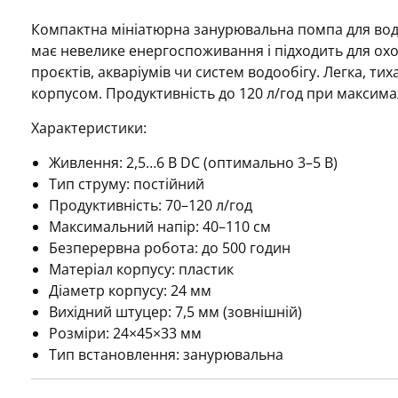
кіл
Компактна мініатюрна занурювальна помпа для вод
має невелике енергоспоживання і підходить для охо
проєктів, акваріумів чи систем водообігу. Легка, ти
корпусом. Продуктивність до 120 л/год при максима
Характеристики:
Живлення: 2,5…6 В DC (оптимально 3–5 В)
Тип струму: постійний
Продуктивність: 70–120 л/год
Максимальний напір: 40–110 см
Безперервна робота: до 500 годин
Матеріал корпусу: пластик
Діаметр корпусу: 24 мм
Вихідний штуцер: 7,5 мм (зовнішній)
Розміри: 24×45×33 мм
Тип встановлення: занурювальна