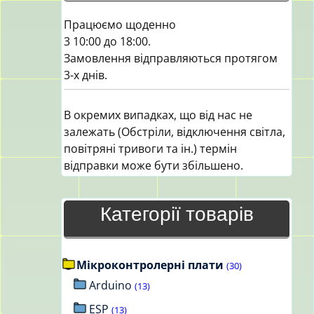
Працюємо щоденно
3 10:00 до 18:00.
Замовлення відправляються протягом
3-х днів.
В окремих випадках, що від нас не
залежать (Обстріли, відключення світла,
повітряні тривоги та ін.) термін
відправки може бути збільшено.
Категорії товарів
Мікроконтролерні плати
(30)
Arduino
(13)
ESP
(13)