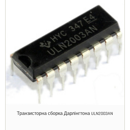
Транзисторна сборка Дарлінгтона ULN2003AN