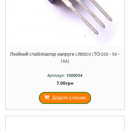
Лінійний стабілізатор напруги L7805CV (ТО-220 – 5V –
1.5A)
Артикул:
1000034
7.00
грн
Додати у кошик