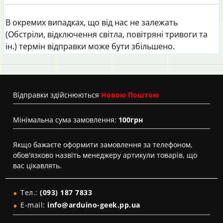
В окремих випадках, що від нас не залежать
(Обстріли, відключення світла, повітряні тривоги та
ін.) термін відправки може бути збільшено.
Вiдправки здійснюються
Новою Поштою
Мінімальна сума замовлення:
100грн
Якщо бажаєте оформити замовлення за телефоном,
обов'язково назвіть менеджеру артикули товарів, що
вас цікавлять.
Тел.:
(093) 187 7833
E-mail:
info@arduino-geek.pp.ua