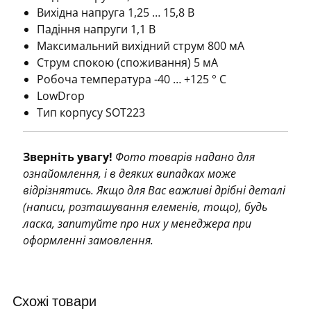
Вихідна напруга 1,25 … 15,8 В
Падіння напруги 1,1 В
Максимальний вихідний струм 800 мА
Струм спокою (споживання) 5 мА
Робоча температура -40 … +125 ° C
LowDrop
Тип корпусу SOT223
Зверніть увагу!
Фото товарів надано для
ознайомлення, і в деяких випадках може
відрізнятись. Якщо для Вас важливі дрібні деталі
(написи, розташування елеменів, тощо), будь
ласка, запитуйте про них у менеджера при
оформленні замовлення.
Схожі товари