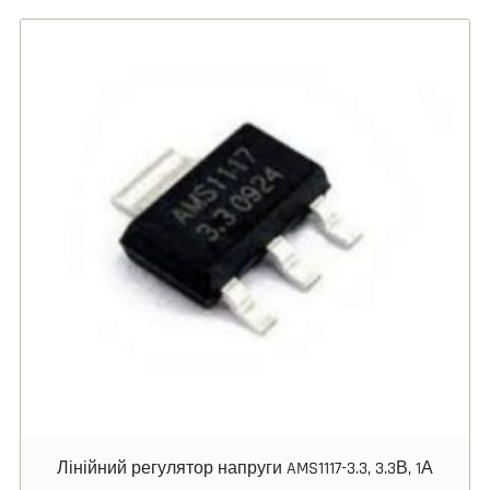
Лінійний регулятор напруги AMS1117-3.3, 3.3В, 1А