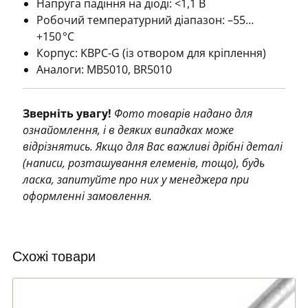
Напруга падіння на діоді: <1,1 В
Робочий температурний діапазон: –55…
+150 °C
Корпус: KBPC-G (із отвором для кріплення)
Аналоги: MB5010, BR5010
Зверніть увагу!
Фото товарів надано для
ознайомлення, і в деяких випадках може
відрізнятись. Якщо для Вас важливі дрібні деталі
(написи, розташування елеменів, тощо), будь
ласка, запитуйте про них у менеджера при
оформленні замовлення.
Схожі товари