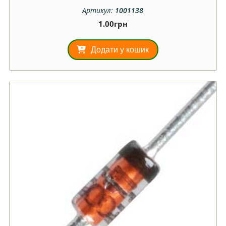
Артикул:
1001138
1.00
грн
Додати у кошик