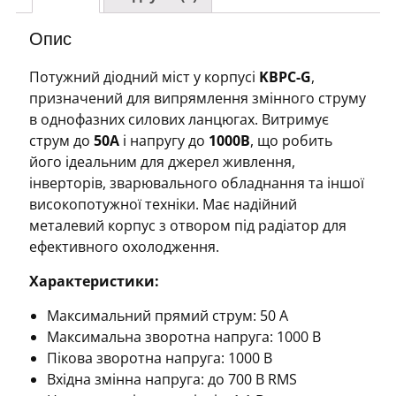
кількість
Опис
Потужний діодний міст у корпусі
KBPC-G
,
призначений для випрямлення змінного струму
в однофазних силових ланцюгах. Витримує
струм до
50А
і напругу до
1000В
, що робить
його ідеальним для джерел живлення,
інверторів, зварювального обладнання та іншої
високопотужної техніки. Має надійний
металевий корпус з отвором під радіатор для
ефективного охолодження.
Характеристики:
Максимальний прямий струм: 50 А
Максимальна зворотна напруга: 1000 В
Пікова зворотна напруга: 1000 В
Вхідна змінна напруга: до 700 В RMS