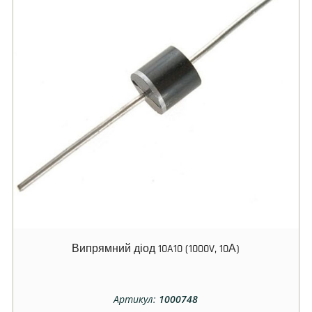
Випрямний діод 10A10 (1000V, 10А)
Артикул:
1000748