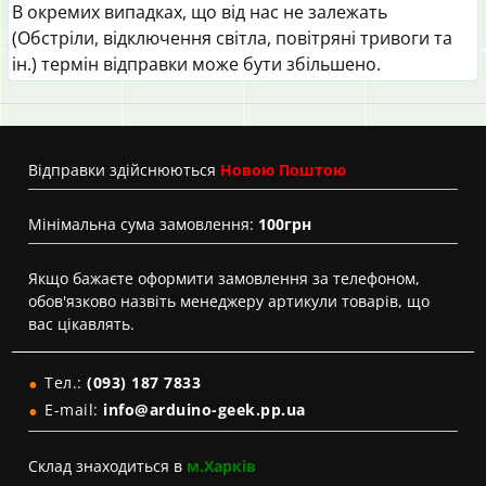
В окремих випадках, що від нас не залежать
(Обстріли, відключення світла, повітряні тривоги та
ін.) термін відправки може бути збільшено.
Вiдправки здійснюються
Новою Поштою
Мінімальна сума замовлення:
100грн
Якщо бажаєте оформити замовлення за телефоном,
обов'язково назвіть менеджеру артикули товарів, що
вас цікавлять.
Тел.:
(093) 187 7833
E-mail:
info@arduino-geek.pp.ua
Склад знаходиться в
м.Харків