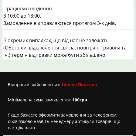
Працюємо щоденно
3 10:00 до 18:00.
Замовлення відправляються протягом 3-х днів.
В окремих випадках, що від нас не залежать
(Обстріли, відключення світла, повітряні тривоги та
ін.) термін відправки може бути збільшено.
Вiдправки здійснюються
Новою Поштою
Мінімальна сума замовлення:
100грн
Якщо бажаєте оформити замовлення за телефоном,
обов'язково назвіть менеджеру артикули товарів, що
вас цікавлять.