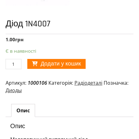
Діод 1N4007
1.00
грн
Є в наявності
Діод
Додати у кошик
1N4007
кількість
Артикул:
1000106
Категорія:
Радіодеталі
Позначка:
Диоды
Опис
Опис