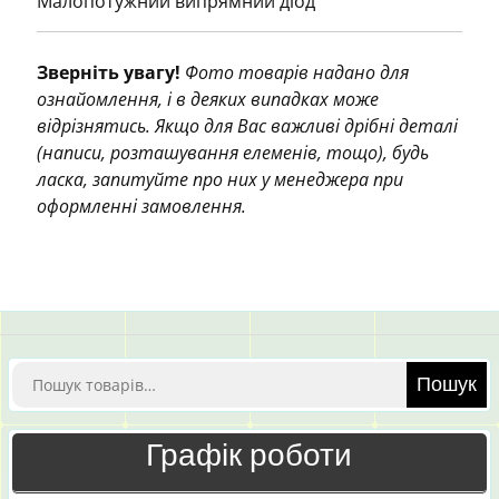
Малопотужний випрямний діод
Зверніть увагу!
Фото товарів надано для
ознайомлення, і в деяких випадках може
відрізнятись. Якщо для Вас важливі дрібні деталі
(написи, розташування елеменів, тощо), будь
ласка, запитуйте про них у менеджера при
оформленні замовлення.
Шукати:
Пошук
Графік роботи