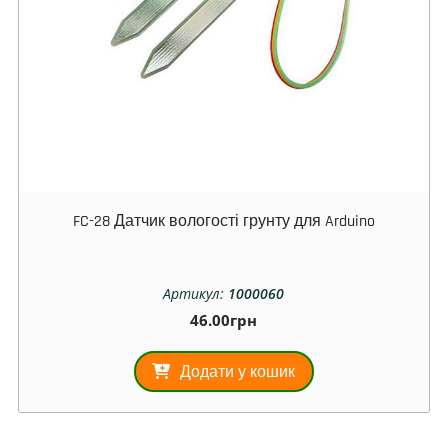
FC-28 Датчик вологості грунту для Arduino
Артикул:
1000060
46.00
грн
Додати у кошик