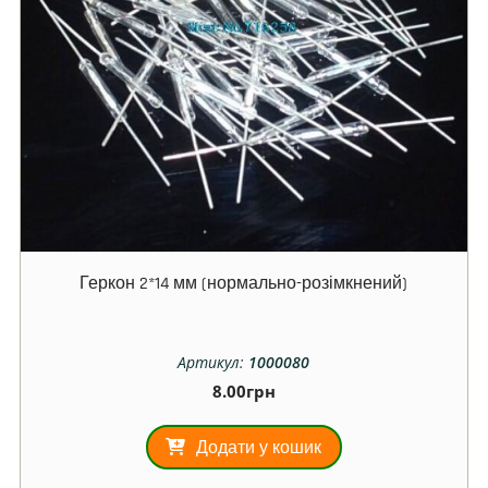
Геркон 2*14 мм (нормально-розімкнений)
Артикул:
1000080
8.00
грн
Додати у кошик