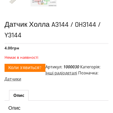
Датчик Холла A3144 / OH3144 /
Y3144
4.00
грн
Немає в наявності
Артикул:
1000030
Категорія:
Коли з'явиться?
Інші радіодеталі
Позначка:
Датчики
Опис
Опис