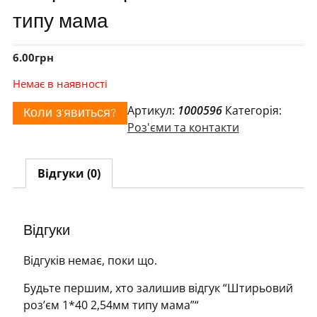
типу мама
6.00
грн
Немає в наявності
Артикул:
1000596
Категорія:
Коли з'явиться?
Роз'єми та контакти
Відгуки (0)
Відгуки
Відгуків немає, поки що.
Будьте першим, хто залишив відгук “Штирьовий
роз’єм 1*40 2,54мм типу мама”“