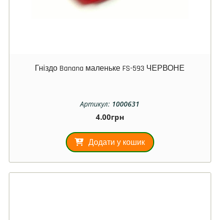
Гніздо Banana маленьке FS-593 ЧЕРВОНЕ
Артикул:
1000631
4.00
грн
Додати у кошик