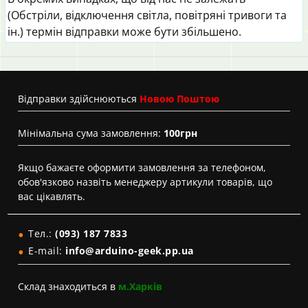
(Обстріли, відключення світла, повітряні тривоги та
ін.) термін відправки може бути збільшено.
Вiдправки здійснюються
Новою Поштою
Мінімальна сума замовлення:
100грн
Якщо бажаєте оформити замовлення за телефоном,
обов'язково назвіть менеджеру артикули товарів, що
вас цікавлять.
Тел.:
(093) 187 7833
E-mail:
info@arduino-geek.pp.ua
Склад знаходиться в
м.Харків