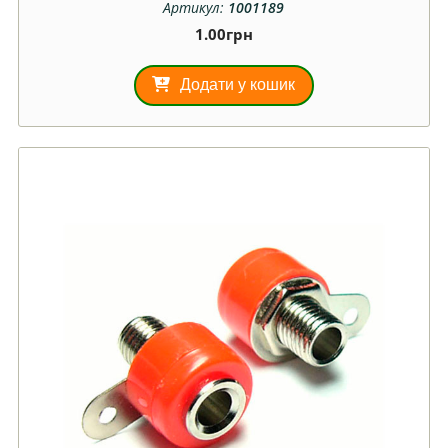
Артикул:
1001189
1.00
грн
Додати у кошик