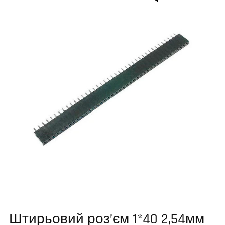
Штирьовий роз’єм 1*40 2,54мм