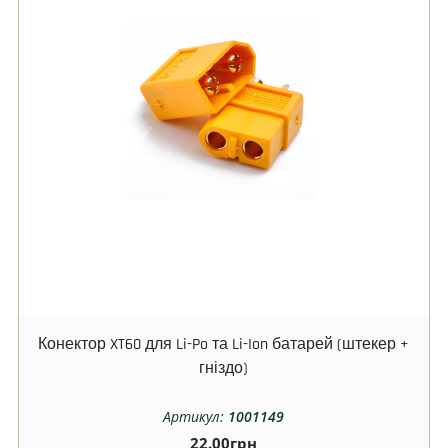
Конектор XT60 для Li-Po та Li-Ion батарей (штекер +
гніздо)
Артикул:
1001149
22.00
грн