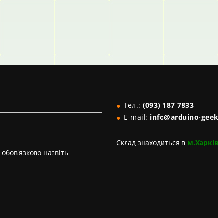
Тел.:
(093) 187 7833
E-mail:
info@arduino-geek
Склад знаходиться в
м.Харкі
обов'язково назвіть