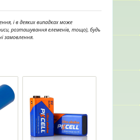
ння, і в деяких випадках може
аписи, розташування елеменів, тощо), будь
ні замовлення.