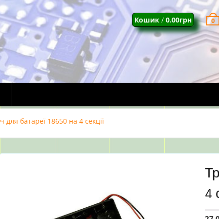
Кошик
/
0.00
грн
0
 для батареї 18650 на 4 секції
Тр
4 
27.