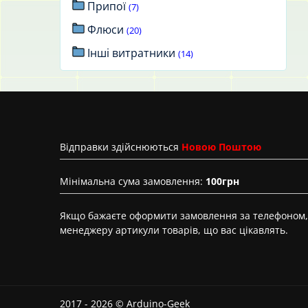
Припої
(7)
Флюси
(20)
Інші витратники
(14)
Вiдправки здійснюються
Новою Поштою
Мінімальна сума замовлення:
100грн
Якщо бажаєте оформити замовлення за телефоном, 
менеджеру артикули товарів, що вас цікавлять.
2017 - 2026 © Arduino-Geek