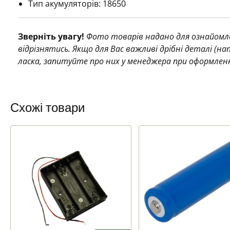
Тип акумуляторів: 18650
Зверніть увагу!
Фото товарів надано для ознайомле
відрізнятись. Якщо для Вас важливі дрібні деталі (н
ласка, запитуйте про них у менеджера при оформлен
Схожі товари