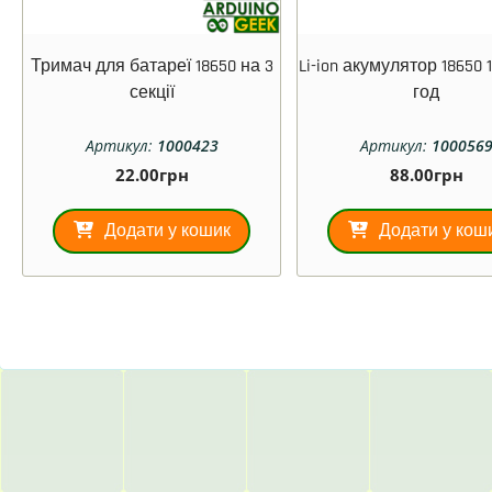
Тримач для батареї 18650 на 3
Li-ion акумулятор 18650 
секції
год
Артикул:
1000423
Артикул:
100056
22.00
грн
88.00
грн
Додати у кошик
Додати у кош