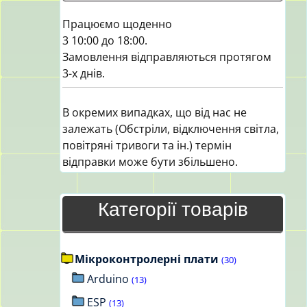
Працюємо щоденно
3 10:00 до 18:00.
Замовлення відправляються протягом
3-х днів.
В окремих випадках, що від нас не
залежать (Обстріли, відключення світла,
повітряні тривоги та ін.) термін
відправки може бути збільшено.
Категорії товарів
Мікроконтролерні плати
(30)
Arduino
(13)
ESP
(13)