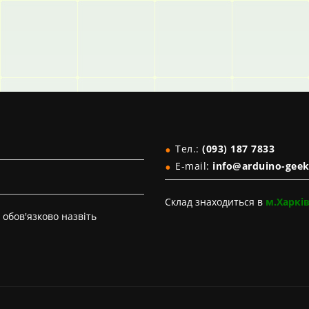
Тел.:
(093) 187 7833
E-mail:
info@arduino-geek
Склад знаходиться в
м.Харкі
обов'язково назвіть