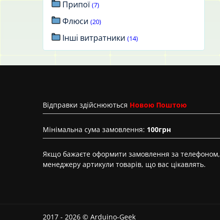
Припої
(7)
Флюси
(20)
Інші витратники
(14)
Вiдправки здійснюються
Новою Поштою
Мінімальна сума замовлення:
100грн
Якщо бажаєте оформити замовлення за телефоном, 
менеджеру артикули товарів, що вас цікавлять.
2017 - 2026 © Arduino-Geek