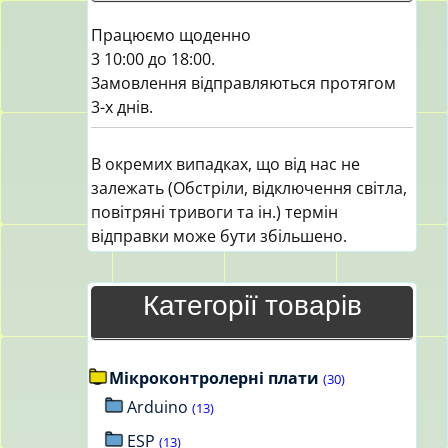
Працюємо щоденно
3 10:00 до 18:00.
Замовлення відправляються протягом
3-х днів.
В окремих випадках, що від нас не
залежать (Обстріли, відключення світла,
повітряні тривоги та ін.) термін
відправки може бути збільшено.
Категорії товарів
Мікроконтролерні плати
(30)
Arduino
(13)
ESP
(13)