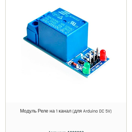
Модуль Реле на 1 канал (для Arduino DC 5V)