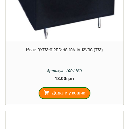
Реле QYT73-012DC-HS 10A 1A 12VDC (T73)
Артикул:
1001160
18.00
грн
Додати у кошик