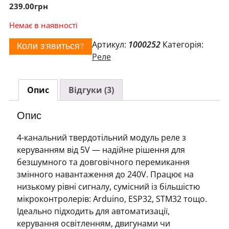
239.00
грн
Немає в наявності
Артикул:
1000252
Категорія:
Коли з'явиться?
Реле
Опис
Відгуки (3)
Опис
4-канальний твердотільний модуль реле з
керуванням від 5V — надійне рішення для
безшумного та довговічного перемикання
змінного навантаження до 240V. Працює на
низькому рівні сигналу, сумісний із більшістю
мікроконтролерів: Arduino, ESP32, STM32 тощо.
Ідеально підходить для автоматизації,
керування освітленням, двигунами чи