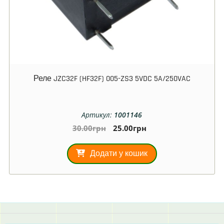
Реле JZC32F (HF32F) 005-ZS3 5VDC 5A/250VAC
Артикул:
1001146
30.00
грн
25.00
грн
Додати у кошик