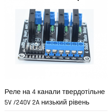
Реле на 4 канали твердотільне
5V /240V 2A низький рівень