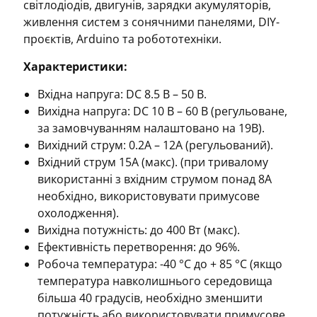
світлодіодів, двигунів, зарядки акумуляторів,
живлення систем з сонячними панелями, DIY-
проєктів, Arduino та робототехніки.
Характеристики:
Вхідна напруга: DC 8.5 В – 50 В.
Вихідна напруга: DC 10 В – 60 В (регульоване,
за замовчуванням налаштовано на 19В).
Вихідний струм: 0.2А – 12A (регульований).
Вхідний струм 15А (макс). (при тривалому
використанні з вхідним струмом понад 8А
необхідно, використовувати примусове
охолодження).
Вихідна потужність: до 400 Вт (макс).
Ефективність перетворення: до 96%.
Робоча температура: -40 °C до + 85 °С (якщо
температура навколишнього середовища
більша 40 градусів, необхідно зменшити
потужність або використовувати примусове