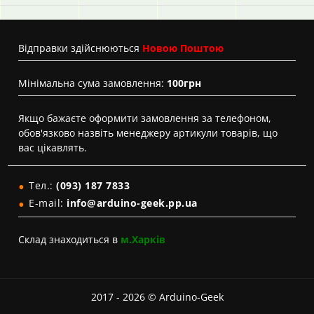
Вiдправки здійснюються
Новою Поштою
Мінімальна сума замовлення:
100грн
Якщо бажаєте оформити замовлення за телефоном,
обов'язково назвіть менеджеру артикули товарів, що
вас цікавлять.
Тел.:
(093) 187 7833
E-mail:
info@arduino-geek.pp.ua
Склад знаходиться в
м.Харків
2017 - 2026 © Arduino-Geek