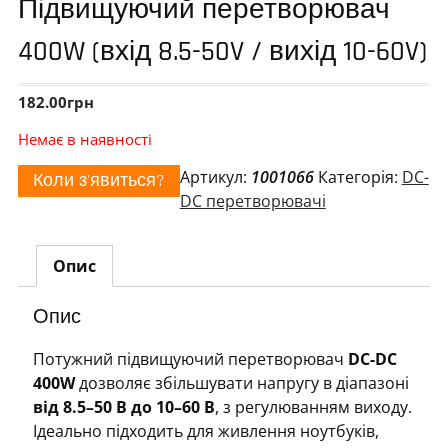
Підвищуючий перетворювач
400W (вхід 8.5-50V / вихід 10-60V)
182.00
грн
Немає в наявності
Артикул:
1001066
Категорія:
DC-
Коли з'явиться?
DC перетворювачі
Опис
Опис
Потужний підвищуючий перетворювач
DC-DC
400W
дозволяє збільшувати напругу в діапазоні
від 8.5–50 В до 10–60 В
, з регулюванням виходу.
Ідеально підходить для живлення ноутбуків,