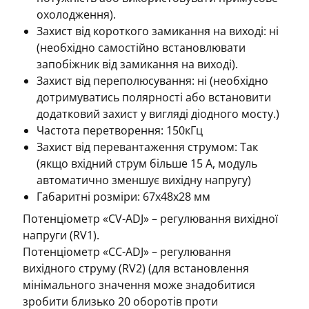
охолодження).
Захист від короткого замикання на виході: ні
(необхідно самостійно встановлювати
запобіжник від замикання на виході).
Захист від переполюсування: ні (необхідно
дотримуватись полярності або встановити
додатковий захист у вигляді діодного мосту.)
Частота перетворення: 150кГц
Захист від перевантаження струмом: Так
(якщо вхідний струм більше 15 А, модуль
автоматично зменшує вихідну напругу)
Габаритні розміри: 67x48x28 мм
Потенціометр «CV-ADJ» – регулювання вихідної
напруги (RV1).
Потенціометр «CC-ADJ» – регулювання
вихідного струму (RV2) (для встановлення
мінімального значення може знадобитися
зробити близько 20 оборотів проти