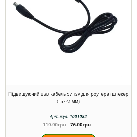
Підвищуючий USB-кабель 5V–12V для роутера (штекер
5.5×2.1 мм)
Артикул:
1001082
110.00
грн
76.00
грн