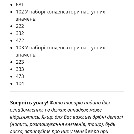
681
102 У наборі конденсатори наступних
значень:
222
332
472
103 У наборі конденсатори наступних
значень:
223
333
473
104
Зверніть увагу!
Фото товарів надано для
ознайомлення, і в деяких випадках може
відрізнятись. Якщо для Вас важливі дрібні деталі
(написи, розташування елеменів, тощо), будь
ласка, запитуйте про них у менеджера при