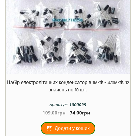
Набір електролітичних конденсаторів 1мкФ – 470мкФ. 12
значень по 10 шт.
Артикул:
1000095
109.00
грн
74.00
грн
Додати у кошик