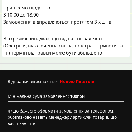
Працюємо щоденно
3 10:00 до 18:00.
Замовлення відправляються протягом 3-х днів.
В окремих випадках, що від нас не залежать
(Обстріли, відключення світла, повітряні тривоги та
ін.) термін відправки може бути збільшено.
Вiдправки здійснюються
Новою Поштою
Мінімальна сума замовлення:
100грн
Якщо бажаєте оформити замовлення за телефоном,
обов'язково назвіть менеджеру артикули товарів, що
вас цікавлять.