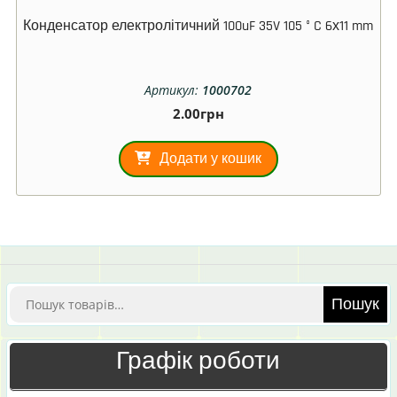
Конденсатор електролітичний 100uF 35V 105 ° C 6х11 mm
Артикул:
1000702
2.00
грн
Додати у кошик
Шукати:
Пошук
Графік роботи