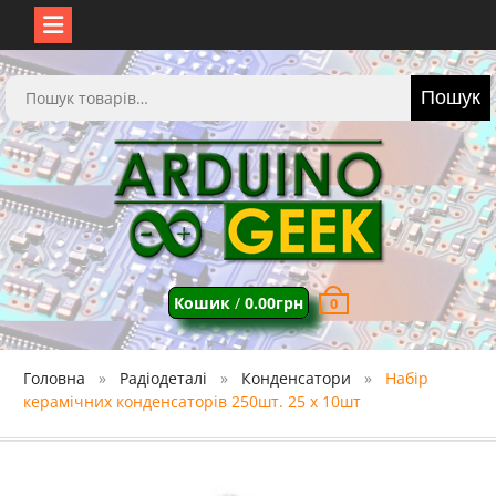
Перейти
до
Шукати:
Пошук
вмісту
Кошик
/
0.00
грн
0
Головна
Радіодеталі
Конденсатори
Набір
керамічних конденсаторів 250шт. 25 х 10шт