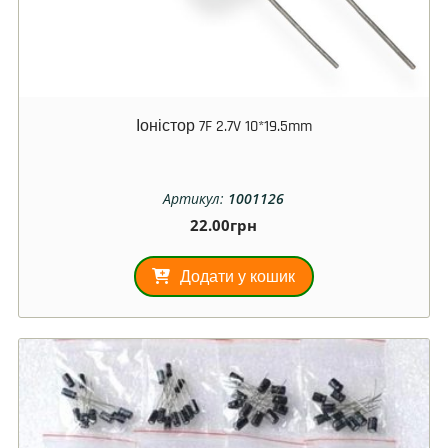
Іоністор 7F 2.7V 10*19.5mm
Артикул:
1001126
22.00
грн
Додати у кошик