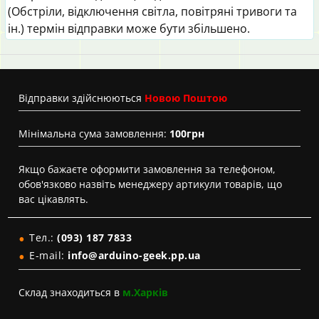
(Обстріли, відключення світла, повітряні тривоги та
ін.) термін відправки може бути збільшено.
Вiдправки здійснюються
Новою Поштою
Мінімальна сума замовлення:
100грн
Якщо бажаєте оформити замовлення за телефоном,
обов'язково назвіть менеджеру артикули товарів, що
вас цікавлять.
Тел.:
(093) 187 7833
E-mail:
info@arduino-geek.pp.ua
Склад знаходиться в
м.Харків