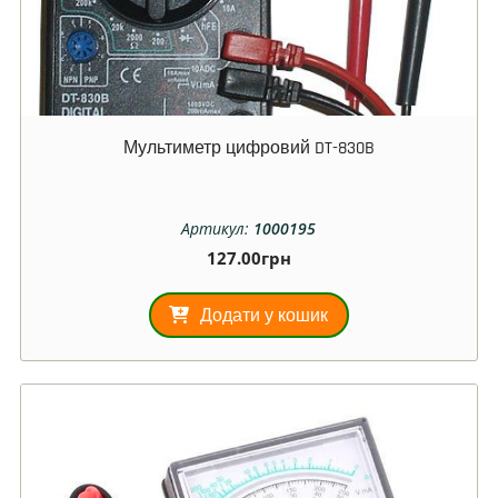
Мультиметр цифровий DT-830B
Артикул:
1000195
127.00
грн
Додати у кошик