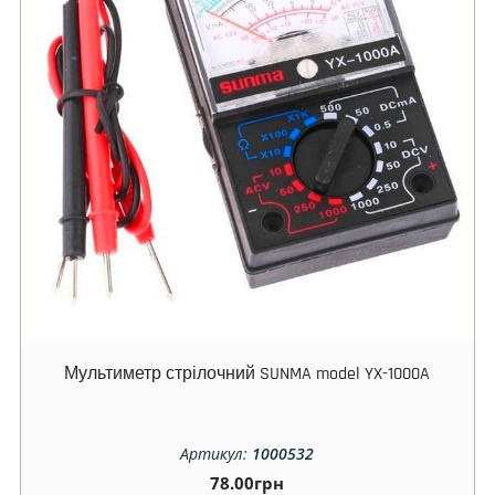
Мультиметр стрілочний SUNMA model YX-1000A
Артикул:
1000532
78.00
грн